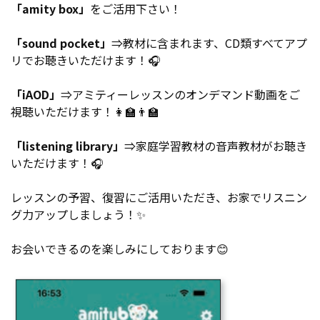
「amity box」
をご活用下さい！
「sound pocket」
⇒教材に含まれます、CD類すべてアプ
リでお聴きいただけます！🎧
「iAOD」
⇒アミティーレッスンのオンデマンド動画をご
視聴いただけます！👩‍🏫👨‍🏫
「listening library」
⇒家庭学習教材の音声教材がお聴き
いただけます！🎧
レッスンの予習、復習にご活用いただき、お家でリスニン
グ力アップしましょう！✨
お会いできるのを楽しみにしております😊