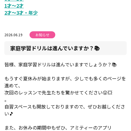
1才～2才
2才～3才・年少
2026.06.19
お知らせ
家庭学習ドリルは進んでいますか？📚
皆様、家庭学習ドリルは進んでいますでしょうか？📚
もうすぐ夏休みが始まりますが、少しでも多くのページを
進めて、
次回のレッスンで先生たちを驚かせてください😲💥
。
自習スペースも開放しておりますので、ぜひお越しくださ
い🎵
また、お休みの期間中もぜひ、アミティーのアプリ