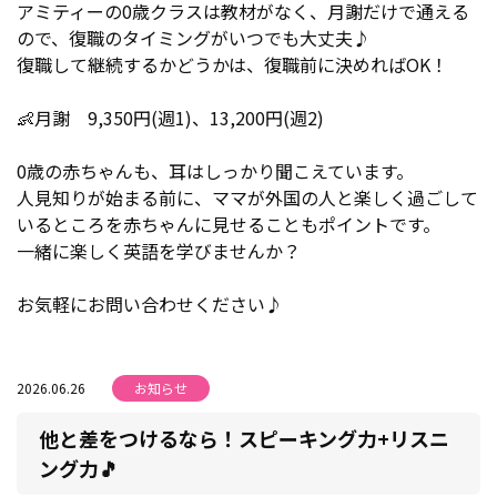
アミティーの0歳クラスは教材がなく、月謝だけで通える
ので、復職のタイミングがいつでも大丈夫♪
復職して継続するかどうかは、復職前に決めればOK！
👶月謝 9,350円(週1)、13,200円(週2)
0歳の赤ちゃんも、耳はしっかり聞こえています。
人見知りが始まる前に、ママが外国の人と楽しく過ごして
いるところを赤ちゃんに見せることもポイントです。
一緒に楽しく英語を学びませんか？
お気軽にお問い合わせください♪
2026.06.26
お知らせ
他と差をつけるなら！スピーキング力+リスニ
ング力🎵