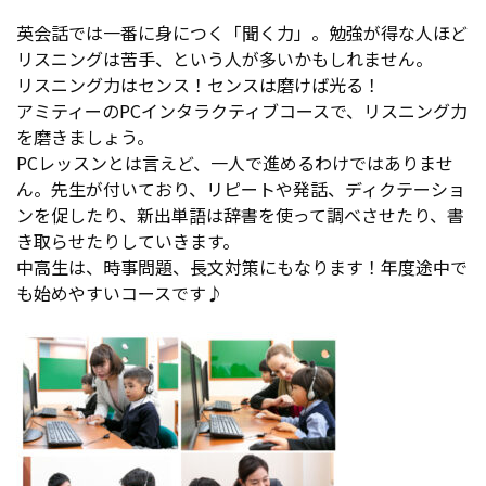
英会話では一番に身につく「聞く力」。勉強が得な人ほど
リスニングは苦手、という人が多いかもしれません。
リスニング力はセンス！センスは磨けば光る！
アミティーのPCインタラクティブコースで、リスニング力
を磨きましょう。
PCレッスンとは言えど、一人で進めるわけではありませ
ん。先生が付いており、リピートや発話、ディクテーショ
ンを促したり、新出単語は辞書を使って調べさせたり、書
き取らせたりしていきます。
中高生は、時事問題、長文対策にもなります！年度途中で
も始めやすいコースです♪