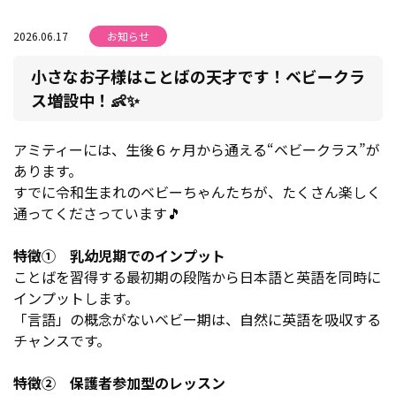
2026.06.17
お知らせ
小さなお子様はことばの天才です！ベビークラ
ス増設中！👶✨
アミティーには、生後６ヶ月から通える“ベビークラス”が
あります。
すでに令和生まれのベビーちゃんたちが、たくさん楽しく
通ってくださっています🎵
特徴① 乳幼児期でのインプット
ことばを習得する最初期の段階から日本語と英語を同時に
インプットします。
「言語」の概念がないベビー期は、自然に英語を吸収する
チャンスです。
特徴② 保護者参加型のレッスン