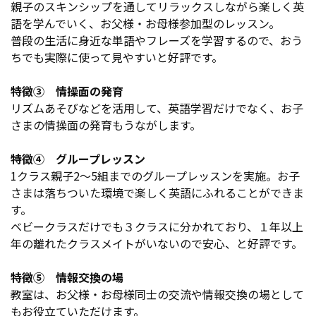
親子のスキンシップを通してリラックスしながら楽しく英
語を学んでいく、お父様・お母様参加型のレッスン。
普段の生活に身近な単語やフレーズを学習するので、おう
ちでも実際に使って見やすいと好評です。
特徴③ 情操面の発育
リズムあそびなどを活用して、英語学習だけでなく、お子
さまの情操面の発育もうながします。
特徴④ グループレッスン
1クラス親子2〜5組までのグループレッスンを実施。お子
さまは落ちついた環境で楽しく英語にふれることができま
す。
ベビークラスだけでも３クラスに分かれており、１年以上
年の離れたクラスメイトがいないので安心、と好評です。
特徴⑤ 情報交換の場
教室は、お父様・お母様同士の交流や情報交換の場として
もお役立ていただけます。