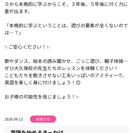
０から本格的に学ぶからこそ、３年後、５年後に付く力に
差が出ます。
「本格的に学ぶということは、遊びの要素が全くないので
は…？」
✨ご安心ください！✨
歌やダンス、絵本の読み聞かせ、ごっこ遊び、親子体操…
ぜひ大久保校の先生たちのレッスンを体験ください！
こどもたちを飽きさせない工夫いっぱいのアミティーで、
英語を楽しく身に付けましょう！😊
お子様の可能性を信じましょう！✨
2026.06.12
お知らせ
英語を始めるきっかけ