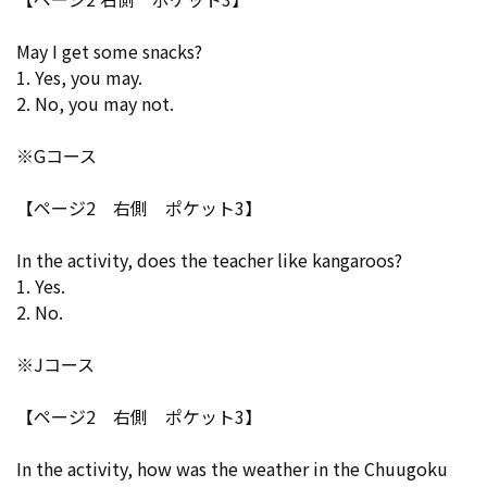
May I get some snacks?
1. Yes, you may.
2. No, you may not.
※Gコース
【ページ2 右側 ポケット3】
In the activity, does the teacher like kangaroos?
1. Yes.
2. No.
※Jコース
【ページ2 右側 ポケット3】
In the activity, how was the weather in the Chuugoku