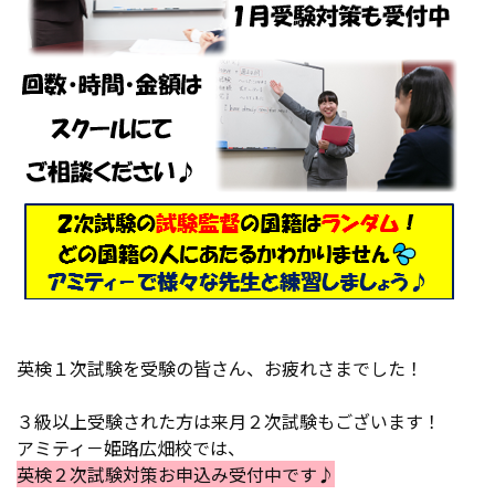
英検１次試験を受験の皆さん、お疲れさまでした！
３級以上受験された方は来月２次試験もございます！
アミティ－姫路広畑校では、
英検２次試験対策お申込み受付中です♪