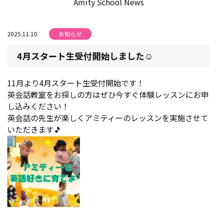
Amity School News
2025.11.10
お知らせ
4月スタート生受付開始しました☺
11月より4月スタート生受付開始です！
英会話教室をお探しの方はぜひ今すぐ体験レッスンにお申
し込みください！
英会話の先生が楽しくアミティーのレッスンを実施させて
いただきます🎵