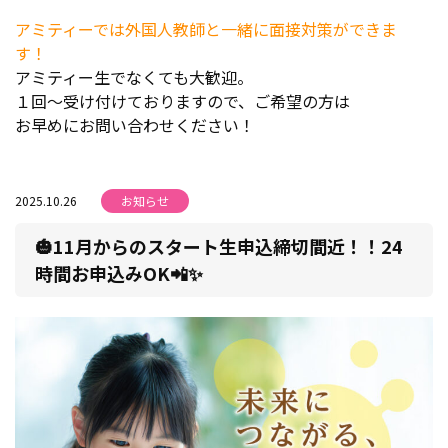
アミティーでは外国人教師と一緒に面接対策ができま
す！
アミティー生でなくても大歓迎。
１回～受け付けておりますので、ご希望の方は
お早めにお問い合わせください！
2025.10.26
お知らせ
🎃11月からのスタート生申込締切間近！！24
時間お申込みOK📲✨