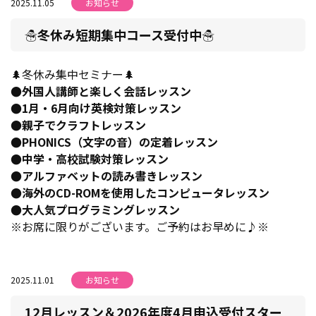
2025.11.05
お知らせ
☃冬休み短期集中コース受付中☃
🌲冬休み集中セミナー🌲
●外国人講師と楽しく会話レッスン
●1月・6月向け英検対策レッスン
●親子でクラフトレッスン
●PHONICS（文字の音）の定着レッスン
●中学・高校試験対策レッスン
●アルファベットの読み書きレッスン
●海外のCD-ROMを使用したコンピュータレッスン
●大人気プログラミングレッスン
※お席に限りがございます。ご予約はお早めに♪※
2025.11.01
お知らせ
12月レッスン＆2026年度4月申込受付スター