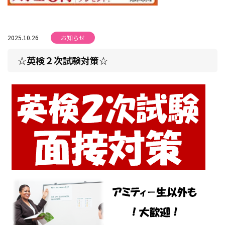
2025.10.26
お知らせ
☆英検２次試験対策☆