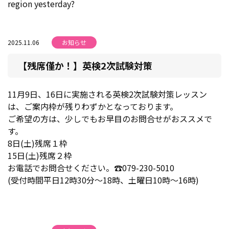
region yesterday?
2025.11.06
お知らせ
【残席僅か！】英検2次試験対策
11月9日、16日に実施される英検2次試験対策レッスン
は、ご案内枠が残りわずかとなっております。
ご希望の方は、少しでもお早目のお問合せがおススメで
す。
8日(土)残席１枠
15日(土)残席２枠
お電話でお問合せください。☎079-230-5010
(受付時間平日12時30分～18時、土曜日10時～16時)