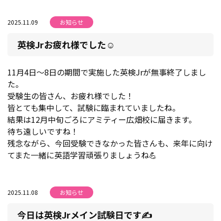
2025.11.09
お知らせ
英検Jrお疲れ様でした☺
11月4日～8日の期間で実施した英検Jrが無事終了しまし
た。
受験生の皆さん、お疲れ様でした！
皆とても集中して、試験に臨まれていましたね。
結果は12月中旬ごろにアミティー広畑校に届きます。
待ち遠しいですね！
残念ながら、今回受験できなかった皆さんも、来年に向け
てまた一緒に英語学習頑張りましょうね💪
2025.11.08
お知らせ
今日は英検Jrメイン試験日です✍