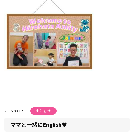
2025.09.12
お知らせ
ママと一緒にEnglish💗