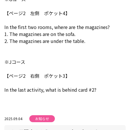
【ページ2 左側 ポケット4】
In the first two rooms, where are the magazines?
1. The magazines are on the sofa.
2. The magazines are under the table.
※Jコース
【ページ2 右側 ポケット3】
In the last activity, what is behind card #2?
2025.09.04
お知らせ