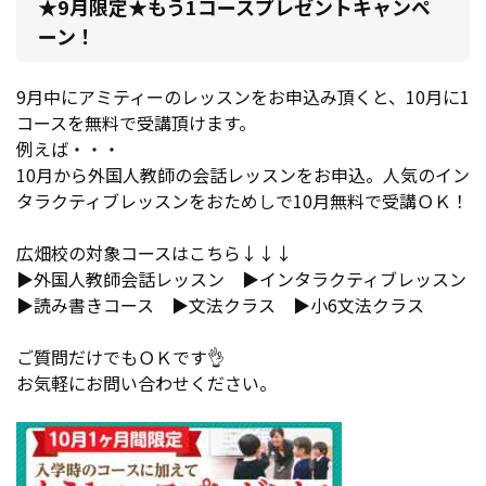
★9月限定★もう1コースプレゼントキャンペ
ーン！
9月中にアミティーのレッスンをお申込み頂くと、10月に1
コースを無料で受講頂けます。
例えば・・・
10月から外国人教師の会話レッスンをお申込。人気のイン
タラクティブレッスンをおためしで10月無料で受講ＯＫ！
広畑校の対象コースはこちら↓↓↓
▶外国人教師会話レッスン ▶インタラクティブレッスン
▶読み書きコース ▶文法クラス ▶小6文法クラス
ご質問だけでもＯＫです👌
お気軽にお問い合わせください。