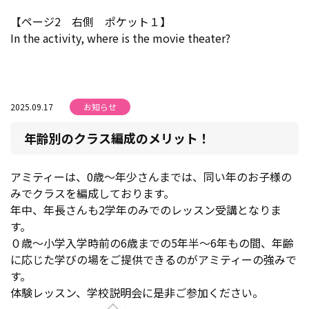
【ページ2 右側 ポケット１】
In the activity, where is the movie theater?
2025.09.17
お知らせ
年齢別のクラス編成のメリット！
アミティーは、0歳～年少さんまでは、同い年のお子様の
みでクラスを編成しております。
年中、年長さんも2学年のみでのレッスン受講となりま
す。
０歳～小学入学時前の6歳までの5年半～6年もの間、年齢
に応じた学びの場をご提供できるのがアミティーの強みで
す。
体験レッスン、学校説明会に是非ご参加ください。