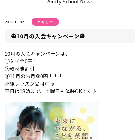
Amity School News
2025.10.02
お知らせ
🎃10月の入会キャンペーン🎃
10月の入会キャンペーンは、
①入学金0円！
②教材費割引！！
③11月のお月謝0円！！！
体験レッスン受付中☺
平日は18時まで、土曜日も体験OKです♪