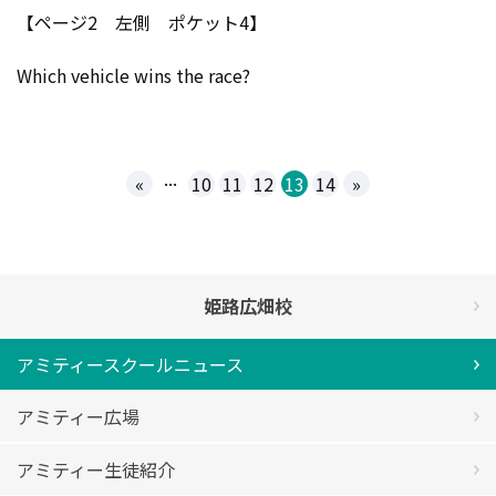
【ページ2 左側 ポケット4】
Which vehicle wins the race?
...
«
10
11
12
13
14
»
姫路広畑校
アミティースクールニュース
アミティー広場
アミティー生徒紹介