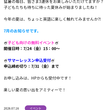
猛暑の毎日、皆さま3連休をお楽しみいただけてますか？
子どもたちも待ちに待った夏休みが始まりましたね！
今年の夏は、ちょっと英語に楽しく触れてみませんか⁈
7月のお知らせです。
🍧
子ども向けの無料イベント
🍧
開催日時：7/24（金）15：00～
🍧
サマーレッスン申込受付
🍧
申込締め切り：7/31（金）まで
お申し込みは、HPからも受付中です！
楽しい夏の思い出をアミティーで！
2026.07.16
イベント