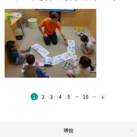
...
...
1
2
3
4
5
10
»
堺校