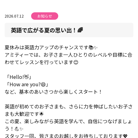
2026.07.12
お知らせ
英語で広がる夏の思い出！🌈
夏休みは英語力アップのチャンスです📚✨
アミティーでは、お子さま一人ひとりのレベルや目標に合
わせてレッスンを行っています😊
「Hello!👋」
「How are you?😄」
など、基本のあいさつから楽しくスタート！
英語が初めてのお子さまも、さらに力を伸ばしたいお子さ
まも大歓迎です🌟
この夏、楽しみながら英語を学んで、自信につなげましょ
う！💪✨
スタッフ一同、皆さまのお越しをお待ちしております💖