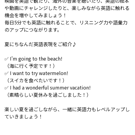
映画を英語で観たり、海外の音楽を聴いたり、英語の絵本
や動画にチャレンジしたりと、楽しみながら英語に触れる
機会を増やしてみましょう！
毎日5分でも英語に触れることで、リスニング力や語彙力
のアップにつながります。
夏にちなんだ英語表現をご紹介♪
✅ I'm going to the beach!
（海に行く予定です！）
✅ I want to try watermelon!
（スイカを食べたいです！）
✅ I had a wonderful summer vacation!
（素晴らしい夏休みを過ごしました！）
楽しい夏を過ごしながら、一緒に英語力もレベルアップし
ていきましょう！