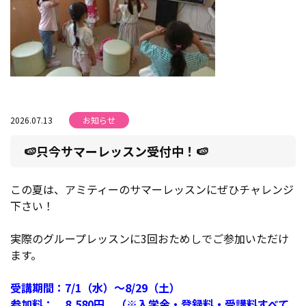
2026.07.13
お知らせ
🍉只今サマーレッスン受付中！🍉
この夏は、アミティーのサマーレッスンにぜひチャレンジ
下さい！
実際のグループレッスンに3回おためしでご参加いただけ
ます。
受講期間：7/1（水）～8/29（土）
参加料： 8,580円 （※入学金・登録料・受講料すべて