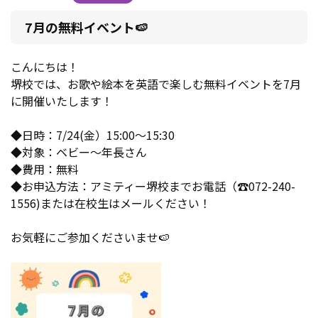
7月の無料イベント🍉
こんにちは！
堺校では、お歌や絵本を英語で楽しむ無料イベントを7月
に開催いたします！
◆日時：7/24(金）15:00～15:30
◆対象：ベビー～年長さん
◆費用：無料
◆お申込方法：アミティー堺校までお電話（☎072-240-
1556)または在校生はメールください！
お気軽にご参加くださいませ🍉