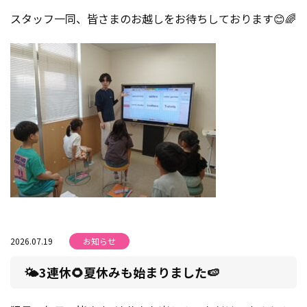
スタッフ一同、皆さまのお越しをお待ちしております😊🌈
2026.07.19
お知らせ
🌤3連休🌻夏休みも始まりました🍉