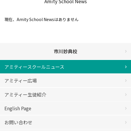
Amity School News
現在、Amity School Newsはありません
市川妙典校
アミティースクールニュース
アミティー広場
アミティー生徒紹介
English Page
お問い合わせ