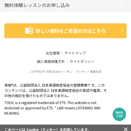
無料体験レッスンのお申し込み
詳しい資料をご希望の方はこちら
会社情報
サイトマップ
個人情報保護方針
サイトポリシー
COPYRIGHT ©株式会社イーオン アミティー事業本部
英検
は、公益財団法人 日本英語検定協会の登録商標です。この
®
コンテンツは、公益財団法人 日本英語検定協会の承認や推奨、そ
の他の検討を受けたものではありません。
TOEIC is a registered trademark of ETS. This website is not
endorsed or approved by ETS. * L&R means LISTENING AND
PAGE
READING.
TOP
このページは Cookie（クッキー）を利用しています。