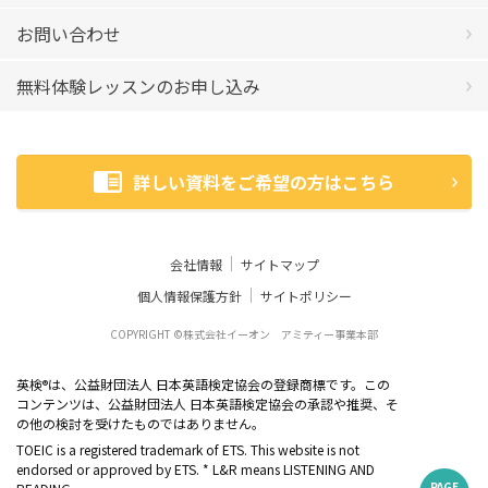
お問い合わせ
無料体験レッスンのお申し込み
詳しい資料をご希望の方はこちら
会社情報
サイトマップ
個人情報保護方針
サイトポリシー
COPYRIGHT ©株式会社イーオン アミティー事業本部
英検
は、公益財団法人 日本英語検定協会の登録商標です。この
®
コンテンツは、公益財団法人 日本英語検定協会の承認や推奨、そ
の他の検討を受けたものではありません。
TOEIC is a registered trademark of ETS. This website is not
endorsed or approved by ETS. * L&R means LISTENING AND
PAGE