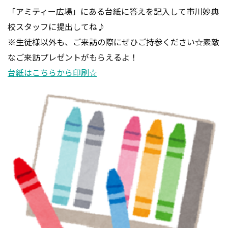
「アミティー広場」にある台紙に答えを記入して市川妙典
校スタッフに提出してね♪
※生徒様以外も、ご来訪の際にぜひご持参ください☆素敵
なご来訪プレゼントがもらえるよ！
台紙はこちらから印刷☆