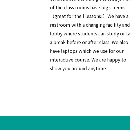
of the class rooms have big screens
（great for the i lessons!）We have a
restroom with a changing facility and
lobby where students can study or t
a break before or after class. We also
have laptops which we use for our
interactive course. We are happy to
show you around anytime.