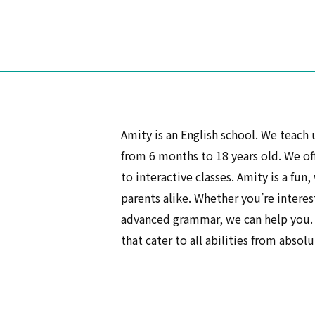
Amity is an English school. We teach 
from 6 months to 18 years old. We offe
to interactive classes. Amity is a fu
parents alike. Whether you’re intere
advanced grammar, we can help you. T
that cater to all abilities from abso