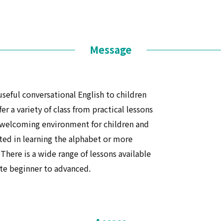
Message
useful conversational English to children
r a variety of class from practical lessons
n, welcoming environment for children and
sted in learning the alphabet or more
here is a wide range of lessons available
lute beginner to advanced.