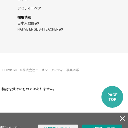
アミティーベア
採用情報
日本人教師
NATIVE ENGLISH TEACHER
COPYRIGHT ©株式会社イーオン アミティー事業本部
の検討を受けたものではありません。
PAGE
TOP
詳細については