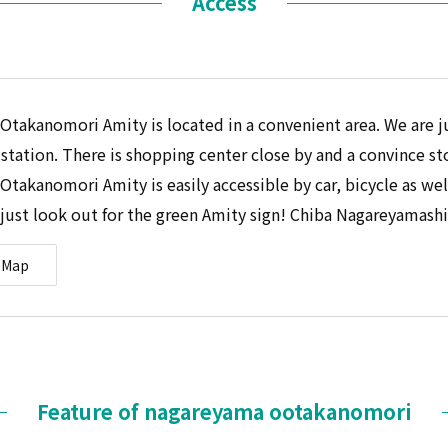
Access
takanomori Amity is located in a convenient area. We are j
n station. There is shopping center close by and a convince st
takanomori Amity is easily accessible by car, bicycle as well
, just look out for the green Amity sign! Chiba Nagareyamash
eMap
Feature of nagareyama ootakanomori