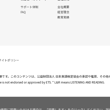
サポート体制
会社概要
FAQ
経営理念
教育実績
サイトポリシー
標です。このコンテンツは、公益財団法人 日本英語検定協会の承認や推奨、その他
site is not endorsed or approved by ETS. * L&R means LISTENING AND READING.
kie の使用に同意いただける場合は、「同意します」をクリックしてください。