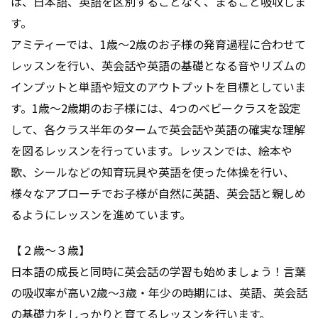
は、日本語、英語を区別することなく、まるごと吸収しま
す。
アミティーでは、1歳～2歳のお子様の発育過程に合わせて
レッスンを行い、英会話や英語の基礎となる音やリズムの
インプットと単語や短文のアウトプットを目標としていま
す。1歳～2歳期のお子様には、4つのベビークラスを設定
して、各クラス半年のタームで英会話や英語の確実な理解
を図るレッスンを行っています。レッスンでは、絵本や
歌、シールなどの知育玩具や英語を使った体操を行い、
様々なアプローチでお子様が自然に英語、英会話と親しめ
るようにレッスンを進めています。
【２歳～３歳】
日本語の成長と同時に英会話の学習も始めましょう！言葉
の吸収率が高い2歳～3歳・年少の時期には、英語、英会話
の基礎力をしっかりと育てるレッスンを行います。