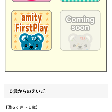
０歳からのえいご。
【満６ヶ月～１歳】