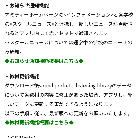
・お知らせ通知機能
アミティーホームページの<インフォメーション>と各学校
の<スクールニュース>と連携し、新しいニュースが更新さ
れるとアプリ内にて赤いドットで通知されます。
※スクールニュースについては通学中の学校のニュースの
み通知。
◆お知らせ通知機能概要はこちら◆
・教材更新機能
ダウンロード後sound pocket、listening libraryのデータ
について各教材の内容に修正があった場合、アプリし、新
しいデータに更新する事ができるようになります。
以下の手順に従い、最新版への更新をお願いいたします。
◆教材更新機能概要はこちら◆
【iOS/Mac版】