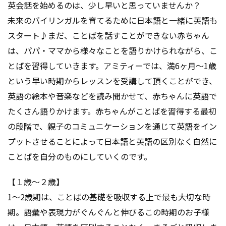
英会話を始めるのは、少し早いと思っていませんか？
未来のバイリンガルを育てるために日本語と一緒に英語も
スタート♪まだ、ことばを話すことができない赤ちゃん
は、パパ・ママから様々なことを語りかけられながら、こ
とばを習得していきます。アミティーでは、満6ヶ月～1歳
という早い時期からレッスンを受講して頂くことができ、
英語の絵本や音楽などを読み聞かせて、赤ちゃんに英語で
たくさん語りかけます。赤ちゃんがことばを習得する最初
の段階で、親子のコミュニケーションを通じて英語をイン
プットさせることによって日本語と英語の区別なく自然に
ことばを自分のものにしていくのです。
【１歳～２歳】
1～2歳期は、ことばの基礎を吸収する上で最も大切な時
期。語彙や表現力がぐんぐんと伸びるこの時期のお子様