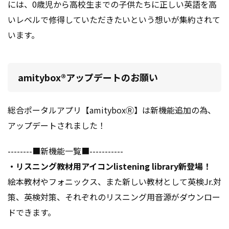
には、
0歳児から高校生までの子供たちに正しい英語を高
いレベルで修得していただきたいという想いが集約されて
います。
amitybox®アップデートのお願い
総合ポータルアプリ【amityboxⓇ】は新機能追加の為、
アップデートされました！
--------■新機能一覧■-----------
・リスニング教材用アイコンlistening library新登場！
絵本教材やフォニックス、また新しい教材として英検Jr.対
策、英検対策、それぞれのリスニング用音源がダウンロー
ドできます。