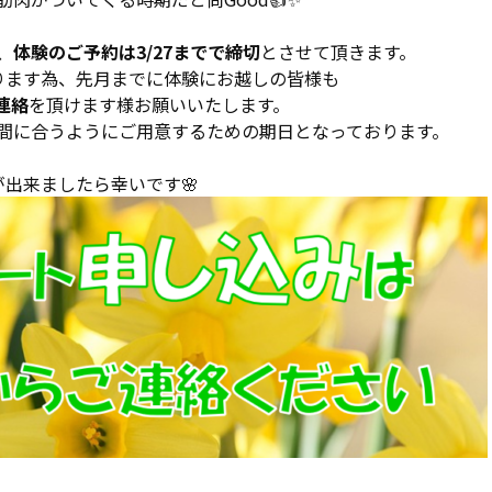
、
体験のご予約は3/27までで締切
とさせて頂きます。
ります為、先月までに体験にお越しの皆様も
連絡
を頂けます様お願いいたします。
間に合うようにご用意するための期日となっております。
出来ましたら幸いです🌸