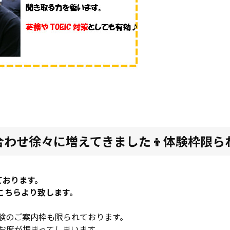
合わせ徐々に増えてきました👦体験枠限ら
ております。
こちらより致します。
験のご案内枠も限られております。
お席が埋まってしまいます。