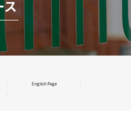
ース
English Page