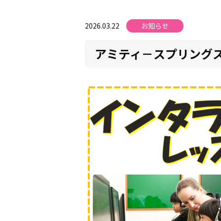
2026.03.22
お知らせ
アミティ－スプリングス