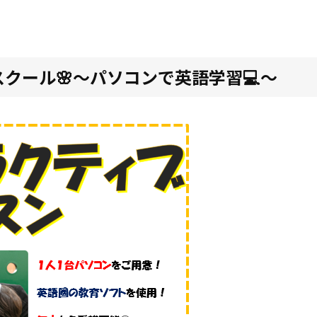
クール🌸～パソコンで英語学習💻～