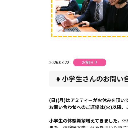
2026.03.22
お知らせ
👧小学生さんのお問い
(日)(月)はアミティーがお休みを頂い
お問い合わせへのご連絡は(火)以降、
小学生の体験希望増えてきました。
体
また、体験後お申し込みを頂いた順に