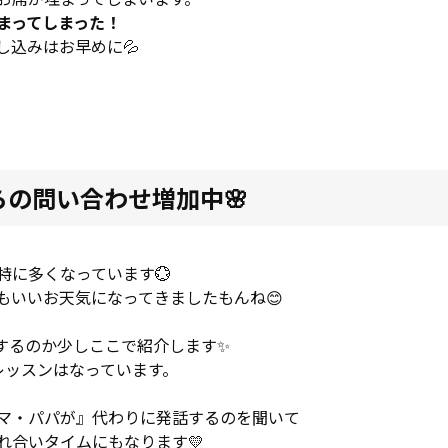
まってしまった！
し込みはお早めに💦
らの問い合わせ増加中🌸
特に多くなっています💮
もいいお天気になってきましたもんね😊
するのか少しここで紹介します✨
レッスンはなっています。
マ・パパが』代わりに発話するのを聞いて
れ合いタイムにもなります💛