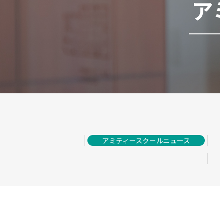
ア
アミティースクールニュース