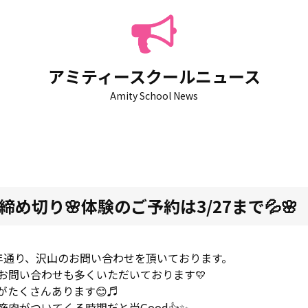
アミティースクールニュース
Amity School News
め切り🌸体験のご予約は3/27まで💦🌸
年通り、沢山のお問い合わせを頂いております。
お問い合わせも多くいただいております💛
がたくさんあります😊♬
肉がついてくる時期だと尚Good👍✨