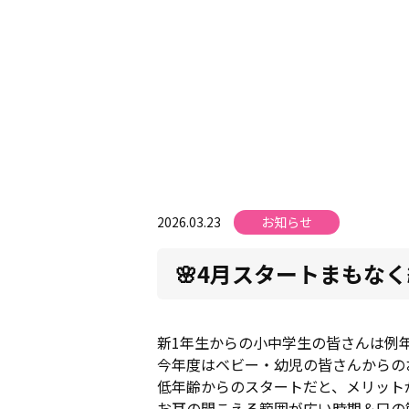
2026.03.23
お知らせ
🌸4月スタートまもなく締
新1年生からの小中学生の皆さんは例
今年度はベビー・幼児の皆さんからの
低年齢からのスタートだと、メリット
お耳の聞こえる範囲が広い時期＆口の筋