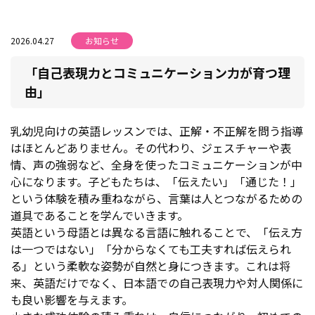
2026.04.27
お知らせ
「自己表現力とコミュニケーション力が育つ理
由」
乳幼児向けの英語レッスンでは、正解・不正解を問う指導
はほとんどありません。その代わり、ジェスチャーや表
情、声の強弱など、全身を使ったコミュニケーションが中
心になります。子どもたちは、「伝えたい」「通じた！」
という体験を積み重ねながら、言葉は人とつながるための
道具であることを学んでいきます。
英語という母語とは異なる言語に触れることで、「伝え方
は一つではない」「分からなくても工夫すれば伝えられ
る」という柔軟な姿勢が自然と身につきます。これは将
来、英語だけでなく、日本語での自己表現力や対人関係に
も良い影響を与えます。