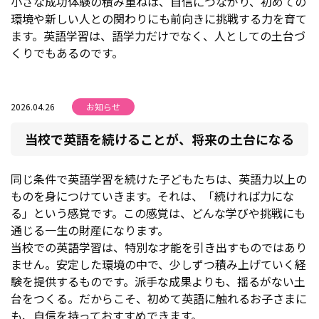
小さな成功体験の積み重ねは、自信につながり、初めての
環境や新しい人との関わりにも前向きに挑戦する力を育て
ます。英語学習は、語学力だけでなく、人としての土台づ
くりでもあるのです。
2026.04.26
お知らせ
当校で英語を続けることが、将来の土台になる
同じ条件で英語学習を続けた子どもたちは、英語力以上の
ものを身につけていきます。それは、「続ければ力にな
る」という感覚です。この感覚は、どんな学びや挑戦にも
通じる一生の財産になります。
当校での英語学習は、特別な才能を引き出すものではあり
ません。安定した環境の中で、少しずつ積み上げていく経
験を提供するものです。派手な成果よりも、揺るがない土
台をつくる。だからこそ、初めて英語に触れるお子さまに
も、自信を持っておすすめできます。