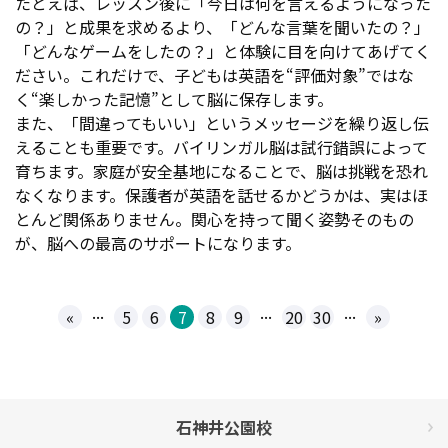
たとえば、レッスン後に「今日は何を言えるようになった
の？」と成果を求めるより、「どんな言葉を聞いたの？」
「どんなゲームをしたの？」と体験に目を向けてあげてく
ださい。これだけで、子どもは英語を“評価対象”ではな
く“楽しかった記憶”として脳に保存します。
また、「間違ってもいい」というメッセージを繰り返し伝
えることも重要です。バイリンガル脳は試行錯誤によって
育ちます。家庭が安全基地になることで、脳は挑戦を恐れ
なくなります。保護者が英語を話せるかどうかは、実はほ
とんど関係ありません。関心を持って聞く姿勢そのもの
が、脳への最高のサポートになります。
...
...
...
«
5
6
7
8
9
20
30
»
石神井公園校