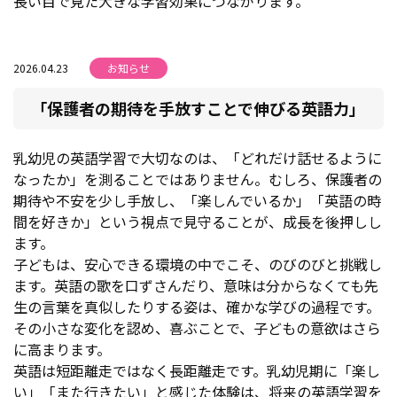
長い目で見た大きな学習効果につながります。
2026.04.23
お知らせ
「保護者の期待を手放すことで伸びる英語力」
乳幼児の英語学習で大切なのは、「どれだけ話せるように
なったか」を測ることではありません。むしろ、保護者の
期待や不安を少し手放し、「楽しんでいるか」「英語の時
間を好きか」という視点で見守ることが、成長を後押しし
ます。
子どもは、安心できる環境の中でこそ、のびのびと挑戦し
ます。英語の歌を口ずさんだり、意味は分からなくても先
生の言葉を真似したりする姿は、確かな学びの過程です。
その小さな変化を認め、喜ぶことで、子どもの意欲はさら
に高まります。
英語は短距離走ではなく長距離走です。乳幼児期に「楽し
い」「また行きたい」と感じた体験は、将来の英語学習を