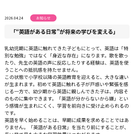
2026.04.24
お知らせ
「“英語がある日常”が将来の学びを変える」
乳幼児期に英語に触れてきた子どもにとって、英語は「特
別な勉強」ではなく「身近な存在」になります。歌を歌っ
たり、先生の英語の声に反応したりする経験は、英語を使
うことへの抵抗感を持たせません。
この状態で小学校以降の英語教育を迎えると、大きな違い
が生まれます。初めて英語に触れる子が戸惑いや緊張を感
じる一方で、幼少期から英語に親しんできた子は、内容そ
のものに集中できます。「英語が分からないから嫌」とい
う感情が生まれにくく、学習を前向きに受け止められるの
です。
英語を早く始めることは、早期に成果を求めることではあ
りません。「英語がある日常」を当たり前にすることが、