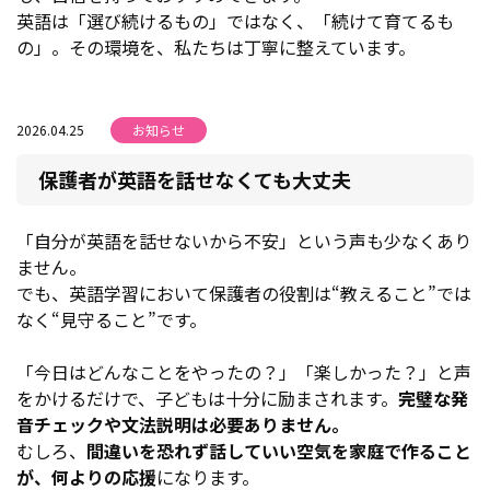
英語は「選び続けるもの」ではなく、「続けて育てるも
の」。その環境を、私たちは丁寧に整えています。
2026.04.25
お知らせ
保護者が英語を話せなくても大丈夫
「自分が英語を話せないから不安」という声も少なくあり
ません。
でも、英語学習において保護者の役割は“教えること”では
なく“見守ること”です。
「今日はどんなことをやったの？」「楽しかった？」と声
をかけるだけで、子どもは十分に励まされます。
完璧な発
音チェックや文法説明は必要ありません。
むしろ、
間違いを恐れず話していい空気を家庭で作ること
が、何よりの応援
になります。