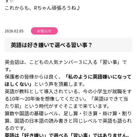
す✨
これからも、Rちゃん頑張ろうね♪
2026.02.05
お知らせ
英語は好き嫌いで選べる習い事？
英会話は、こどもの人気ナンバー３に入る「習い事」で
す。
保護者の皆様からは良く、
「私のように英語嫌いになって
ほしくない」
という声を頂戴します。
英語が教科として導入されている、今の小学生が就職をす
る10年～20年後を想像してください。「英語はできて当
たり前」という時代がすぐそこまで来ています。
算数や国語の基礎レベル、足し算・引き算・掛け算・割り
算、国語の日本語の読み書きと同じレベルで英語も語られ
るのです。
英語は「好き嫌い」で選べる「習い事」ではありません。