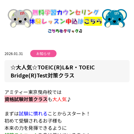
2026.01.31
お知らせ
☆大人気☆TOEIC(R)L&R・TOEIC
Bridge(R)Test対策クラス
アミティー東京曳舟校では
資格試験対策クラス
も
大人気
♪
まずは
試験に慣れる
ことからスタート！
初めて受験されるお子様も
本来の力を発揮できるように