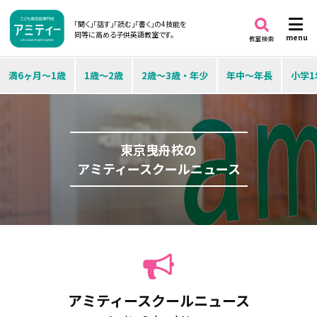
「聞く」「話す」「読む」「書く」の4技能を
同等に高める子供英語教室です。
menu
教室検索
満6ヶ月～1歳
1歳～2歳
2歳～3歳・年少
年中～年長
小学1
東京曳舟校の
アミティースクールニュース
アミティースクールニュース