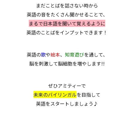
まだことばを話さない時から
英語の音をたくさん聞かせることで、
まるで日本語を聞いて覚えるように
英語のことばをインプットできます！
英語の
歌
や
絵本
、
知育遊び
を通して、
脳を刺激して脳細胞を増やします!!
ぜひアミティーで
未来のバイリンガル
を目指して
英語をスタートしましょう♪