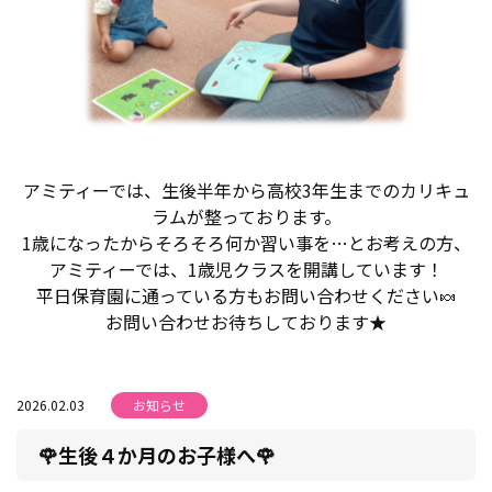
アミティーでは、生後半年から高校3年生までのカリキュ
ラムが整っております。
1歳になったからそろそろ何か習い事を…とお考えの方、
アミティーでは、1歳児クラスを開講しています！
平日保育園に通っている方もお問い合わせください🍬
お問い合わせお待ちしております★
2026.02.03
お知らせ
🌹生後４か月のお子様へ🌹