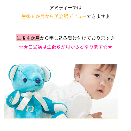
アミティーでは
生後６か月から英会話デビュー
できます♪
生後４か月
から申し込み受け付けております♪
☆★ご受講は生後６か月からとなります☆★