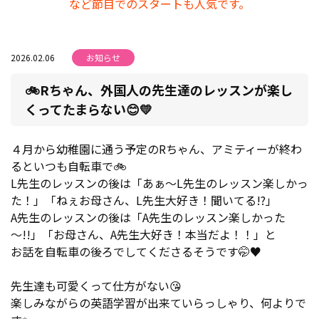
など節目でのスタートも人気です。
2026.02.06
お知らせ
🚲Rちゃん、外国人の先生達のレッスンが楽し
くってたまらない😊💛
４月から幼稚園に通う予定のRちゃん、アミティーが終わ
るといつも自転車で🚲
L先生のレッスンの後は「あぁ～L先生のレッスン楽しかっ
た！」「ねぇお母さん、L先生大好き！聞いてる!?」
A先生のレッスンの後は「A先生のレッスン楽しかった
～!!」「お母さん、A先生大好き！本当だよ！！」と
お話を自転車の後ろでしてくださるそうです🤭♥
先生達も可愛くって仕方がない😘
楽しみながらの英語学習が出来ていらっしゃり、何よりで