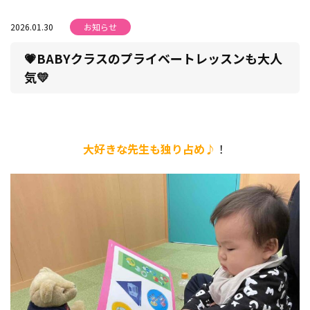
2026.01.30
お知らせ
💗BABYクラスのプライベートレッスンも大人
気💛
大好きな先生も独り占め♪
！