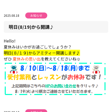
2025.08.18
お知らせ
明日(8/19)から開講♪
Hello!
夏休みはいかがお過ごしでしょうか？
明日(８/１９)からアミティ－開講します♪
ぜひ
夏休みの思い出
を教えてくださいね☺