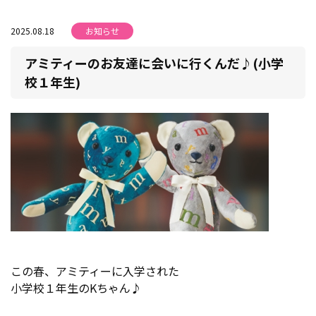
2025.08.18
お知らせ
アミティーのお友達に会いに行くんだ♪(小学
校１年生)
この春、アミティーに入学された
小学校１年生のKちゃん♪