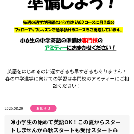
英語をはじめるのに遅すぎるも早すぎるもありません！
春の中学進学に向けての学習は専門校のアミティーにご相
談ください！
2025.08.20
お知らせ
☀小学生の始めて英語OK！この夏からスター
トしませんか🌰秋スタートも受付スタート🌰