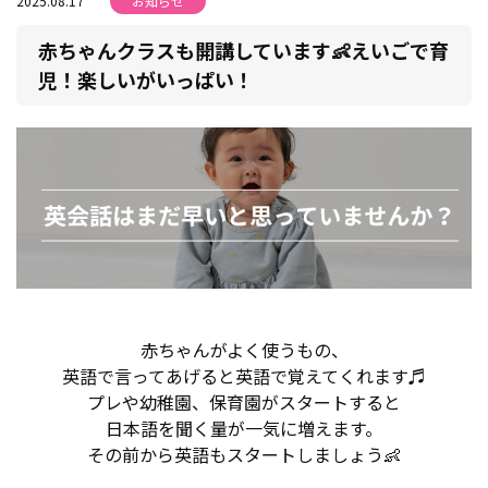
2025.08.17
お知らせ
赤ちゃんクラスも開講しています👶えいごで育
児！楽しいがいっぱい！
赤ちゃんがよく使うもの、
英語で言ってあげると英語で覚えてくれます♬
プレや幼稚園、保育園がスタートすると
日本語を聞く量が一気に増えます。
その前から英語もスタートしましょう👶