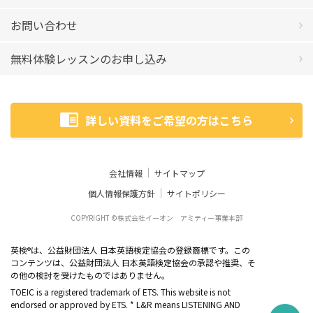
お問い合わせ
無料体験レッスンのお申し込み
詳しい資料をご希望の方はこちら
会社情報
サイトマップ
個人情報保護方針
サイトポリシー
COPYRIGHT ©株式会社イーオン アミティー事業本部
英検
は、公益財団法人 日本英語検定協会の登録商標です。この
®
コンテンツは、公益財団法人 日本英語検定協会の承認や推奨、そ
の他の検討を受けたものではありません。
TOEIC is a registered trademark of ETS. This website is not
endorsed or approved by ETS. * L&R means LISTENING AND