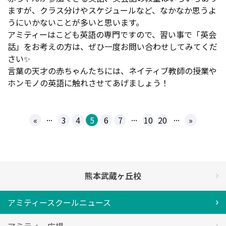
ますが、クラス分けやスケジュールなど、なかなか思うよ
うにいかないことが多いと思います。
アミティーはこども英語の専門ですので、習い事で「英会
話」をお考えの方は、ぜひ一度お問い合わせしてみてくだ
さい✨
言葉の天才の赤ちゃんたちには、ネイティブ教師の授業や
ホンモノの英語に触れさせてあげましょう！
...
...
...
«
3
4
5
6
7
10
20
»
熊本武蔵ヶ丘校
アミティースクールニュース