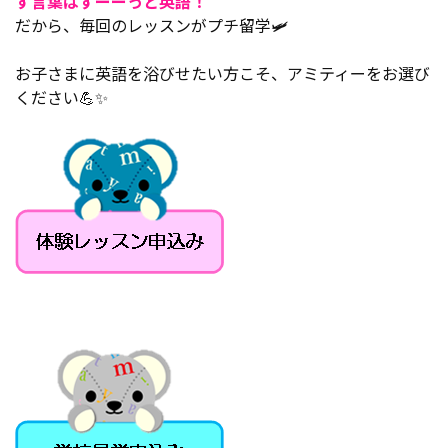
す言葉はずーーっと英語！
だから、毎回のレッスンがプチ留学🛩️
お子さまに英語を浴びせたい方こそ、アミティーをお選び
ください💪✨