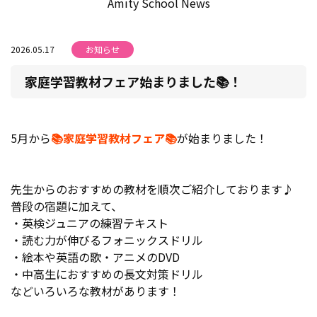
Amity School News
2026.05.17
お知らせ
家庭学習教材フェア始まりました📚！
5月から
📚家庭学習教材フェア📚
が始まりました！
先生からのおすすめの教材を順次ご紹介しております♪
普段の宿題に加えて、
・英検ジュニアの練習テキスト
・読む力が伸びるフォニックスドリル
・絵本や英語の歌・アニメのDVD
・中高生におすすめの長文対策ドリル
などいろいろな教材があります！