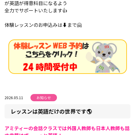
が英語が得意科目になるよう
全力でサポートいたします👍
体験レッスンのお申込みは⬇️まで🤗
2026.05.11
お知らせ
レッスンは英語だけの世界です🌎
アミティーの会話クラスでは外国人教師も日本人教師も話