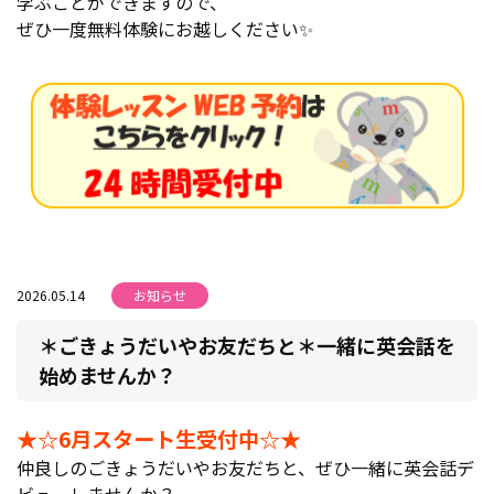
学ぶことができますので、
ぜひ一度無料体験にお越しください✨
2026.05.14
お知らせ
＊ごきょうだいやお友だちと＊一緒に英会話を
始めませんか？
★☆6月スタート生受付中☆★
仲良しのごきょうだいやお友だちと、ぜひ一緒に英会話デ
ビューしませんか？