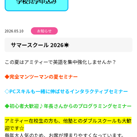
2026.05.10
お知らせ
サマースクール 2026☀
この夏はアミティーで英語を集中強化しませんか？
◆完全マンツーマンの夏セミナー
◇PCスキルも一緒に伸ばせるインタラクティブセミナー
◆初心者大歓迎♪年長さんからのプログラミングセミナー
アミティー在校生の方も、他塾とのダブルスクールも大歓
迎です☆
毎年大人気のため、お席が埋まりやすくなっています。