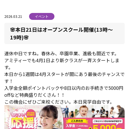
2026.03.21
イベント
🌸本日21日はオープンスクール開催(13時～
19時)🌸
連休中日ですね。春休み、卒園卒業、進級も間近です。
アミティーでも4月1日より新クラスが一斉スタートしま
す。
本日から1週間は4月スタートが間にあう最後のチャンスで
す！
入学金全額ポイントバックや8日以内のお手続きで5000円
offなど特典盛りだくさん！！
この機会にぜひご来校ください。本日見学自由です。