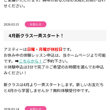
せください。
2026.03.15
お知らせ
4月新クラス一斉スタート！
アミティーは
日曜・月曜が休校日
です。
お休み中の体験レッスン申込は、当ホームページより可能
です。➡
こちらから！
ご予約下さい。
※体験申込は3分で完了※ご希望のお時間を選んでお申込
みください！
新クラスは4月より一斉スタートします。新しいお友だち
と4月から学習しませんか？無料体験受付中です。
2026.03.14
お知らせ