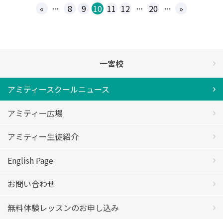
...
...
...
«
8
9
10
11
12
20
»
一宮校
アミティースクールニュース
アミティー広場
アミティー生徒紹介
English Page
お問い合わせ
無料体験レッスンのお申し込み