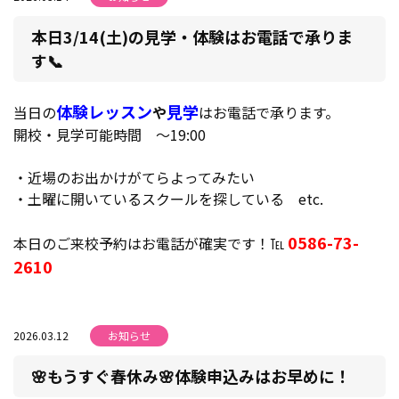
本日3/14(土)の見学・体験はお電話で承りま
す📞
体験レッスン
見学
当日の
や
はお電話で承ります。
開校・見学可能時間 ～19:00
・近場のお出かけがてらよってみたい
・土曜に開いているスクールを探している etc.
0586-73-
本日のご来校予約はお電話が確実です！℡
2610
2026.03.12
お知らせ
🌸もうすぐ春休み🌸体験申込みはお早めに！