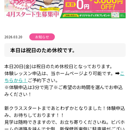
2026.03.20
お知らせ
本日は祝日のため休校です。
本日20日(金)は祝日のため休校日となっております。
体験レッスン申込は、当ホームページより可能です。➡
こ
ちらから！
ご予約下さい。
※体験申込は3分で完了※ご希望のお時間を選んでお申込
みください！
新クラススタートまであとわずかとなりました！体験申込
み、お待ちしております！！
見学は随時できますので、お立ち寄りくださいね。ビバホ
ームの道路を挟んで北側、新保健所東側に駐車場がござい