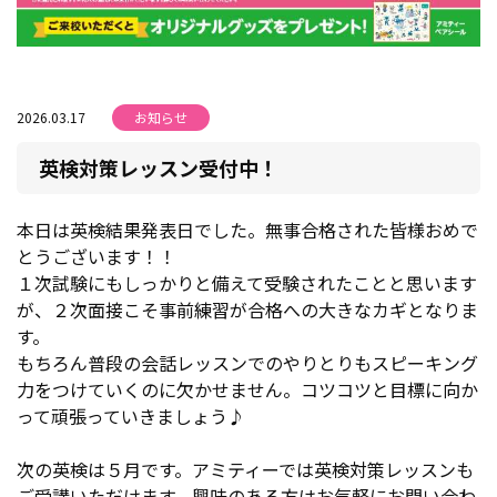
2026.03.17
お知らせ
英検対策レッスン受付中！
本日は英検結果発表日でした。無事合格された皆様おめで
とうございます！！
１次試験にもしっかりと備えて受験されたことと思います
が、２次面接こそ事前練習が合格への大きなカギとなりま
す。
もちろん普段の会話レッスンでのやりとりもスピーキング
力をつけていくのに欠かせません。コツコツと目標に向か
って頑張っていきましょう♪
次の英検は５月です。アミティーでは英検対策レッスンも
ご受講いただけます。興味のある方はお気軽にお問い合わ