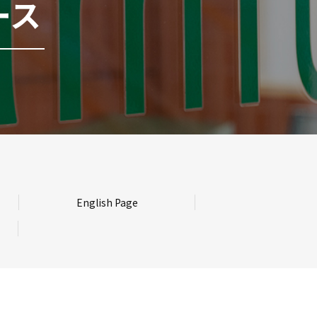
ース
English Page