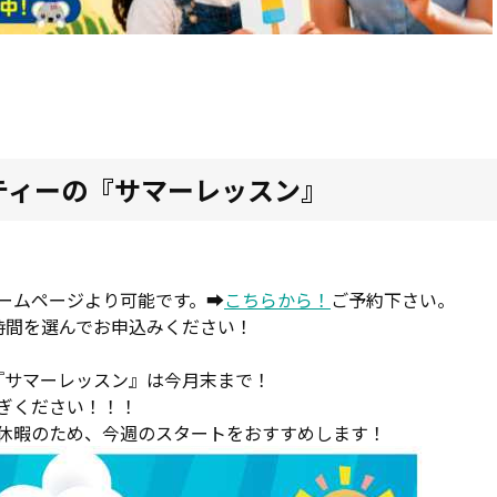
ティーの『サマーレッスン』
。
ームページより可能です。➡
こちらから！
ご予約下さい。
時間を選んでお申込みください！
『サマーレッスン』は今月末まで！
ぎください！！！
ィー夏期休暇のため、今週のスタートをおすすめします！