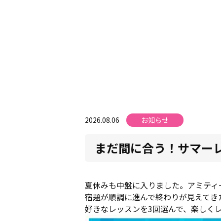
2026.08.06
お知らせ
まだ間に合う！サマー
夏休みも中盤に入りました。アミティー
宿題が順調に進んで終わりが見えてき
好きなレッスンを3回選んで、楽しく