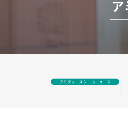
ア
アミティースクールニュース