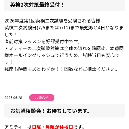
英検2次対策最終受付！
2026年度第1回英検二次試験を受験される皆様
英検二次試験日(7/5または7/12)まで最短あと4日となりま
した！
直前対策レッスンを好評受付中です。
アミティーの二次試験対策は全体の流れを確認後、本番同
様オールイングリッシュで行うため、試験当日も安心で
す！
残席も時間もあとわずか！！回数などご相談ください。
2026.06.28
お知らせ
お気軽相談会！お待ちしています。
アミティーは
日曜・月曜が休校日
です。