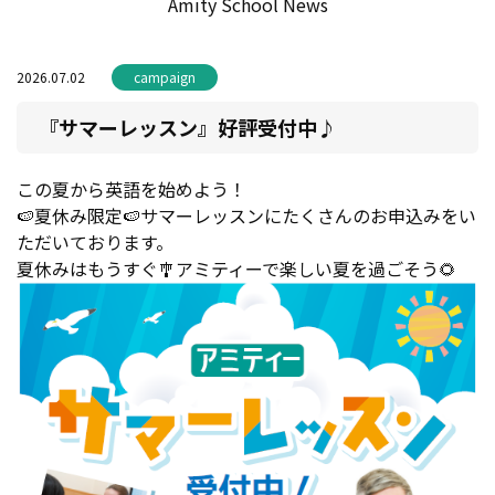
Amity School News
2026.07.02
campaign
『サマーレッスン』好評受付中♪
この夏から英語を始めよう！
🍉夏休み限定🍉サマーレッスンにたくさんのお申込みをい
ただいております。
夏休みはもうすぐ🎐アミティーで楽しい夏を過ごそう🌻