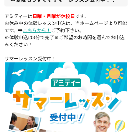
アミティーは
日曜・月曜が休校日
です。
お休み中の体験レッスン申込は、当ホームページより可能
です。➡
こちらから！
ご予約下さい。
※体験申込は3分で完了※ご希望のお時間を選んでお申込
みください！
サマーレッスン受付中！