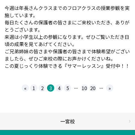
今週は年長さんクラスまでのフロアクラスの授業参観を実
施しています。
毎日たくさんの保護者の皆さまにご来校いただき、ありが
とうございます。
来週は小学生以上の参観になります。ぜひご覧いただき日
頃の成果を見てあげてください。
ご兄弟姉妹の皆さまや保護者の皆さまで体験希望がござい
ましたら、ぜひご来校の際にお声かけくださいね。
この夏じっくり体験できる『サマーレッスン』受付中！！
...
...
«
1
2
3
4
5
10
20
»
一宮校