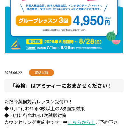
2026.06.22
資格試験
「英検」はアミティーにおまかせください！
ただ今英検対策レッスン受付中！
◆7月に行われる3級以上の2次面接対策
◆10月に行われる1次試験対策
カウンセリング実施中です。➡
こちらから！
ご予約下さ