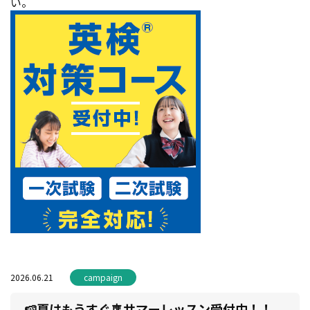
い。
2026.06.21
campaign
🍉夏はもうすぐ🎐サマーレッスン受付中！！