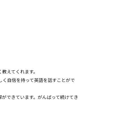
く教えてくれます。
しく自信を持って英語を話すことがで
解ができています。がんばって続けてき