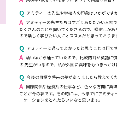
Q
アミティーの先生や学校内の印象はいかがです
A
アミティーの先生たちはすごくあたたかい人柄
たくさんのことを聞いてくださるので、感謝しかあ
ので楽しく学びたい人にオススメだと思っておりま
Q
アミティーに通ってよかったと思うことは何で
A
幼い頃から通っていたので、比較的耳が英語に
の 先生がいるので、私が外国に興味をもつきっかけ
Q
今後の目標や将来の夢がありましたら教えてく
A
国際関係や経済系の仕事など、色々な方向に興
ことが今の夢です。その時には、今までにアミティ
ニケーションをとれたらいいなと思います。