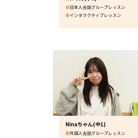
●
日本人会話グループレッスン
●
インタラクティブレッスン
Ninaちゃん(中1)
●
外国人会話グループレッスン