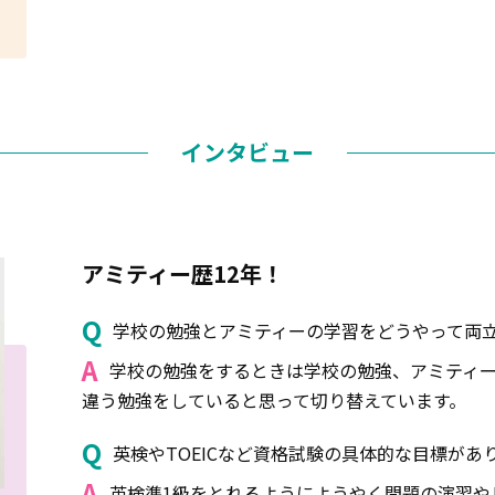
インタビュー
アミティー歴12年！
Q
学校の勉強とアミティーの学習をどうやって両
A
学校の勉強をするときは学校の勉強、アミティー
違う勉強をしていると思って切り替えています。
Q
英検やTOEICなど資格試験の具体的な目標が
A
英検準1級をとれるようにようやく問題の演習や