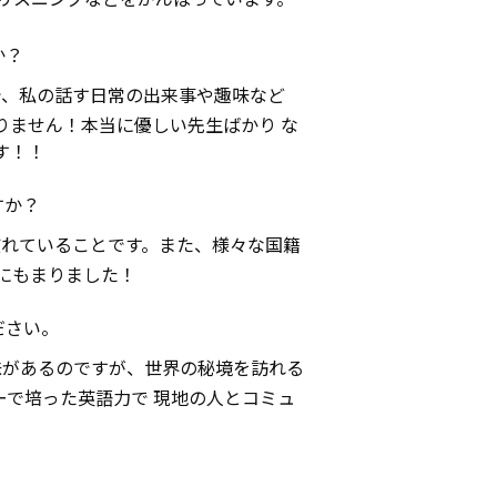
か？
で、私の話す日常の出来事や趣味など
りません！本当に優しい先生ばかり な
す！！
すか？
慣れていることです。また、様々な国籍
にもまりました！
ださい。
味があるのですが、世界の秘境を訪れる
ーで培った英語力で 現地の人とコミュ