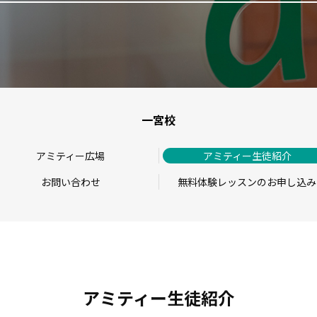
一宮校
アミティー広場
アミティー生徒紹介
お問い合わせ
無料体験レッスンのお申し込み
アミティー生徒紹介