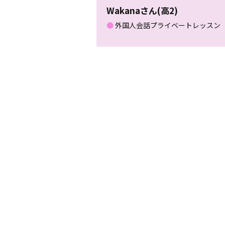
Wakanaさん(高2)
●
外国人会話プライベートレッスン