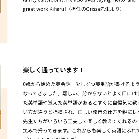
great work Kiharu!（担任のOrissa先生より）
楽しく通っています！
0歳から始めた英会話。少しずつ英単語が書けるよ
なってきました。難しい、分からないとよく口には
た英単語や覚えた英単語があるとすぐに自慢気に教
い方が違うと指摘され、正しい発音の仕方を親にレ
先生たちがいろいろ工夫して楽しく教えてくれるの
笑みで帰ってきます。これからも楽しく英語にふれ