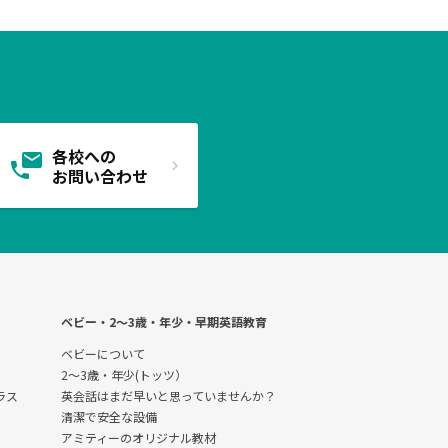
各校への
お問い合わせ
ベビー・2〜3歳・年少・早期英語教育
ベビーについて
2～3歳・年少(トッツ）
クラス
英会話はまだ早いと思っていませんか？
清潔で安全な設備
アミティーのオリジナル教材