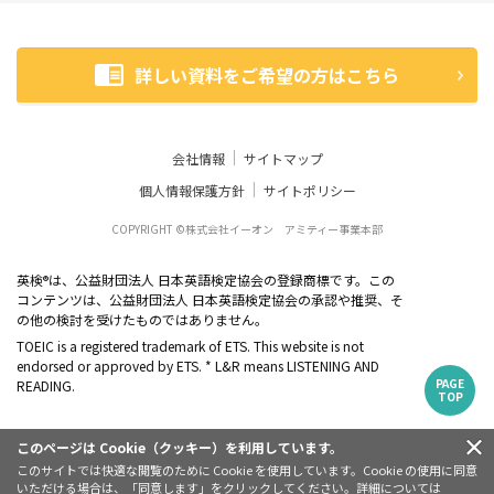
詳しい資料をご希望の方はこちら
会社情報
サイトマップ
個人情報保護方針
サイトポリシー
COPYRIGHT ©株式会社イーオン アミティー事業本部
英検
は、公益財団法人 日本英語検定協会の登録商標です。この
®
コンテンツは、公益財団法人 日本英語検定協会の承認や推奨、そ
の他の検討を受けたものではありません。
TOEIC is a registered trademark of ETS. This website is not
endorsed or approved by ETS. * L&R means LISTENING AND
PAGE
READING.
TOP
このページは Cookie（クッキー）を利用しています。
このサイトでは快適な閲覧のために Cookie を使用しています。Cookie の使用に同意
いただける場合は、「同意します」をクリックしてください。詳細については