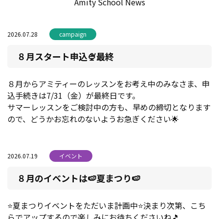
Amity School News
2026.07.28
campaign
８月スタート申込🍨最終
８月からアミティーのレッスンをお考え中のみなさま、申
込手続きは7/31（金）が最終日です。
サマーレッスンをご検討中の方も、早めの締切となります
ので、どうかお忘れのないようお急ぎください🌟
2026.07.19
イベント
８月のイベントは🍉夏まつり🍉
⭐夏まつりイベントをただいま計画中⭐決まり次第、こち
らでアップするので楽しみにお待ちくださいね🎵