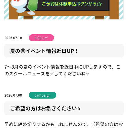
2026.07.10
お知らせ
夏の🌞イベント情報近日UP！
7～8月の夏のイベント情報を近日中にUPしますので、こ
のスクールニュースを✅してくださいね✨
2026.07.08
campaign
ご希望の方はお急ぎください⭐
早めに締め切りするかもしれませんので、ご希望の方はお