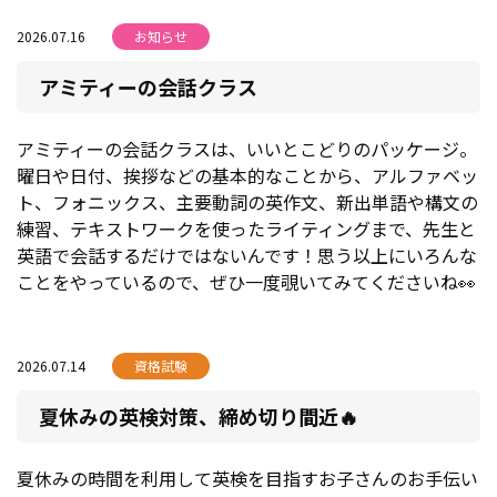
2026.07.16
お知らせ
アミティーの会話クラス
アミティーの会話クラスは、いいとこどりのパッケージ。
曜日や日付、挨拶などの基本的なことから、アルファベッ
ト、フォニックス、主要動詞の英作文、新出単語や構文の
練習、テキストワークを使ったライティングまで、先生と
英語で会話するだけではないんです！思う以上にいろんな
ことをやっているので、ぜひ一度覗いてみてくださいね👀
2026.07.14
資格試験
夏休みの英検対策、締め切り間近🔥
夏休みの時間を利用して英検を目指すお子さんのお手伝い