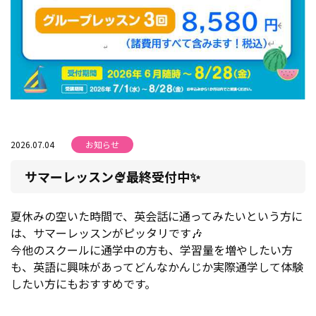
2026.07.04
お知らせ
サマーレッスン🍨最終受付中✨
夏休みの空いた時間で、英会話に通ってみたいという方に
は、サマーレッスンがピッタリです🎶
今他のスクールに通学中の方も、学習量を増やしたい方
も、英語に興味があってどんなかんじか実際通学して体験
したい方にもおすすめです。