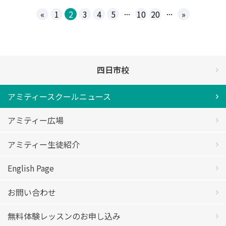
...
...
«
1
2
3
4
5
10
20
»
四日市校
アミティースクールニュース
アミティー広場
アミティー生徒紹介
English Page
お問い合わせ
無料体験レッスンのお申し込み