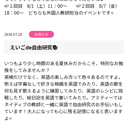
🍉１回目 8/1（土）11：00～ 🍉２回目 8/7（金）
18：00～ どちらも外国人教師担当のイベントです⭐
2026.07.18
お知らせ
えいごde自由研究📚
いつもより少し時間のある夏休みだからこそ、特別なお勉
強をしてみませんか？
英検だけでなく、英語の楽しみ方って色々あるのですよ。
例えば字幕なしで好きな映画を英語でみたり、英語の歌を
何も見ず歌えるように練習してみたり、英語のレシピに挑
戦したり、絵日記を英語で書いてみたり。アミティーでは
ネイティブの教師と一緒に英語で自由研究のお手伝いもし
ています！大人になっても心に残る記憶になると思います
よ⭐