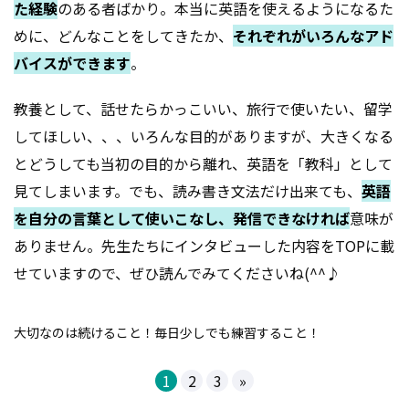
た経験
のある者ばかり。本当に英語を使えるようになるた
めに、どんなことをしてきたか、
それぞれがいろんなアド
バイスができます
。
教養として、話せたらかっこいい、旅行で使いたい、留学
してほしい、、、いろんな目的がありますが、大きくなる
とどうしても当初の目的から離れ、英語を「教科」として
見てしまいます。でも、読み書き文法だけ出来ても、
英語
を自分の言葉として使いこなし、発信できなければ
意味が
ありません。先生たちにインタビューした内容をTOPに載
せていますので、ぜひ読んでみてくださいね(^^♪
大切なのは続けること！毎日少しでも練習すること！
1
2
3
»