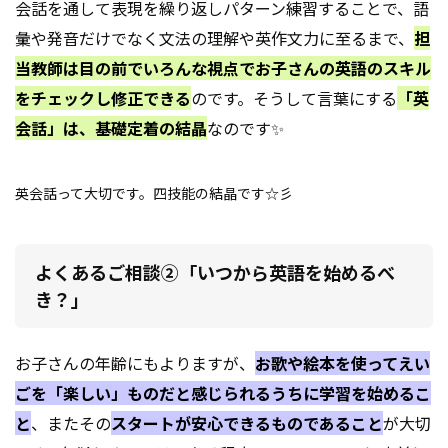
会話を通して表現を繰り返しパターン練習することで、語
彙や発音だけでなく文法の理解や英作文力に至るまで、
担
当教師は目の前でいろんな視点でお子さんの英語のスキル
をチェックし修正できる
のです。そうして言葉にする
「英
会話」は、基礎定着の結晶
なのです✨
英会話って大切です。四技能の結晶です☆彡
よくあるご相談②「いつから英語を始めるべ
き？」
お子さんの年齢にもよりますが、
お歌や絵本を使ってえい
ごを「楽しい」ものだと感じられるうちに学習を始めるこ
と
、またその
スタートが安心できるものであること
が大切