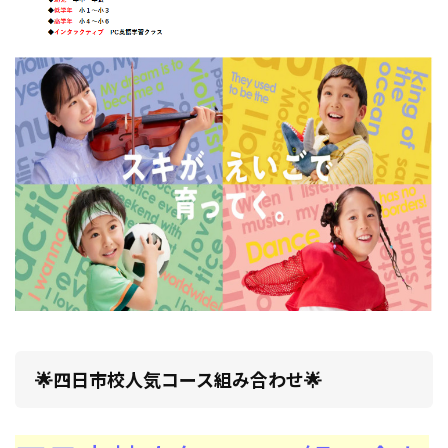
🌟四日市校人気コース組み合わせ🌟