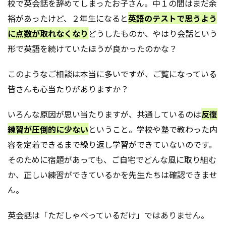
校で英会話を辞めてしまったお子さん。中１の間はまだ余
裕があったけど、２年生になると
英語のテストで思うよう
に点数が取れなくなり
どうしたものか、やはり会話という
形で英語を続けていたほうが良かったのかな？
このようなご相談は本当に多いですが、ご覧になっている
皆さんも心当たりがありますか？
いろんな原因が思い当たりますが、共通しているのは
反復
練習が圧倒的に少ない
ということ。学校や塾で教わった内
容を定着できるまで繰り返し学習ができていないのです。
そのために宿題があっても、ご自宅でどんな風に取り組む
か、正しい練習ができているかを先生たちは確認できませ
ん。
英会話は「ただしゃべっているだけ」ではありません。