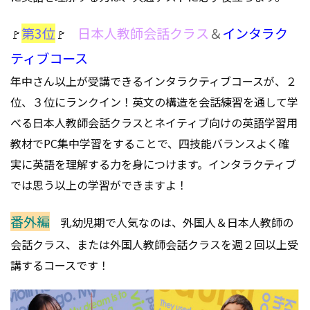
第3位
日本人教師会話クラス
＆
インタラク
🚩
🚩
ティブコース
年中さん以上が受講できるインタラクティブコースが、２
位、３位にランクイン！英文の構造を会話練習を通して学
べる日本人教師会話クラスとネイティブ向けの英語学習用
教材でPC集中学習をすることで、四技能バランスよく確
実に英語を理解する力を身につけます。インタラクティブ
では思う以上の学習ができますよ！
番外編
乳幼児期で人気なのは、外国人＆日本人教師の
会話クラス、または外国人教師会話クラスを週２回以上受
講するコースです！