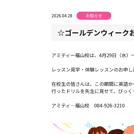
2026.04.28
お知らせ
☆ゴールデンウィーク
アミティー福山校は、4月29日（水）
レッスン見学・体験レッスンのお申し
在校生の皆さんは、この期間に英語か
行ったドリルを先生に見せて、びっく
アミティ―福山校 084-926-3210