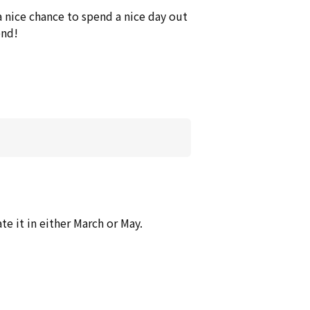
a nice chance to spend a nice day out
end!
te it in either March or May.