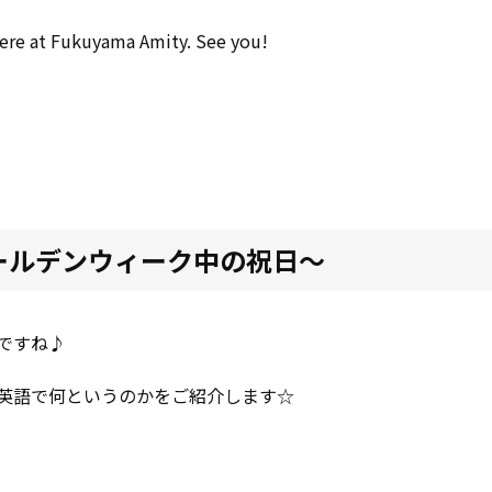
here at Fukuyama Amity. See you!
ゴールデンウィーク中の祝日～
ですね♪
英語で何というのかをご紹介します☆