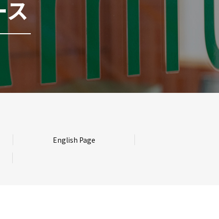
ース
English Page