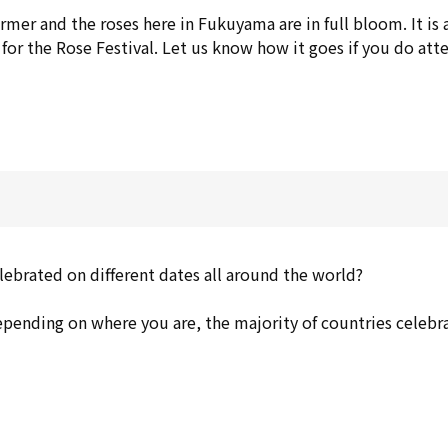
mer and the roses here in Fukuyama are in full bloom. It is 
for the Rose Festival. Let us know how it goes if you do att
lebrated on different dates all around the world?
depending on where you are, the majority of countries celebra