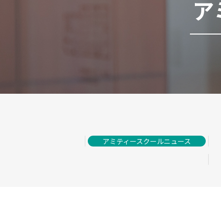
ア
アミティースクールニュース