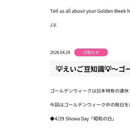
Tell us all about your Golden Week 
J.V.
2026.04.29
お知らせ
💡えいご豆知識💡～
ゴールデンウィークは日本特有の連休
今回はゴールデンウィーク中の祝日を
◆4/29 Showa Day「昭和の日」