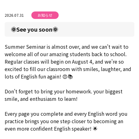
2026.07.31
お知らせ
🌞See you soon🌞
Summer Seminar is almost over, and we can't wait to
welcome all of our amazing students back to school.
Regular classes will begin on August 4, and we're so
excited to fill our classroom with smiles, laughter, and
lots of English fun again! 😍📚
Don't forget to bring your homework. your biggest
smile, and enthusiasm to learn!
Every page you complete and every English word you
practice brings you one step closer to becoming an
even more confident English speaker! 🌟