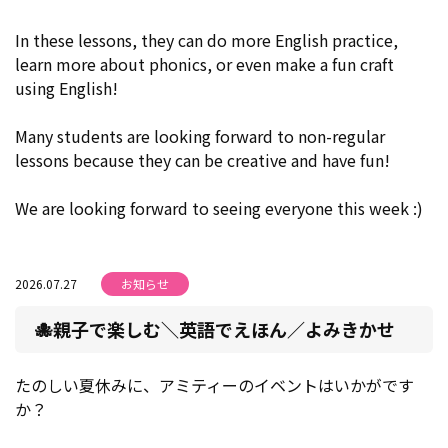
In these lessons, they can do more English practice,
learn more about phonics, or even make a fun craft
using English!
Many students are looking forward to non-regular
lessons because they can be creative and have fun!
We are looking forward to seeing everyone this week :)
2026.07.27
お知らせ
🐙親子で楽しむ＼英語でえほん／よみきかせ
たのしい夏休みに、アミティーのイベントはいかがです
か？