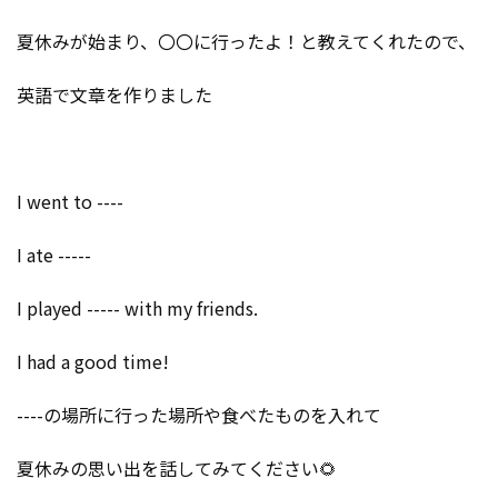
夏休みが始まり、〇〇に行ったよ！と教えてくれたので、
英語で文章を作りました
I went to ----
I ate -----
I played ----- with my friends.
I had a good time!
----の場所に行った場所や食べたものを入れて
夏休みの思い出を話してみてください🌻