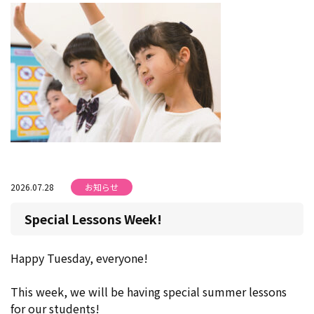
2026.07.28
お知らせ
Special Lessons Week!
Happy Tuesday, everyone!
This week, we will be having special summer lessons
for our students!