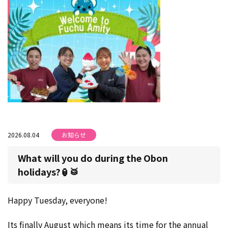
2026.08.04
お知らせ
What will you do during the Obon
holidays?🏮🥁
Happy Tuesday, everyone!
Its finally August which means its time for the annual