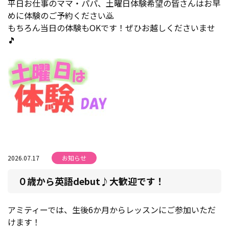
平日お仕事のママ・パパ、土曜日体験希望の皆さんはお早
めに体験のご予約ください🙇
もちろん当日の体験もOKです！ぜひお越しくださいませ
🎵
2026.07.17
お知らせ
０歳から英語debut♪大歓迎です！
アミティーでは、生後6か月からレッスンにご参加いただ
けます！