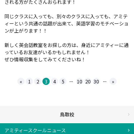
される方がたくさんおられます！
同じクラスに入っても、別々のクラスに入っても、アミテ
ィーという共通の話題が出来て、英語学習のモチベーショ
ンが上がります！！
新しく英会話教室をお探しの方は、身近にアミティーに通
っているお友達がいるかもしれません！
ぜひ情報収集をしてみてくださいね！
...
...
«
1
2
3
4
5
10
20
30
»
鳥取校
アミティースクールニュース