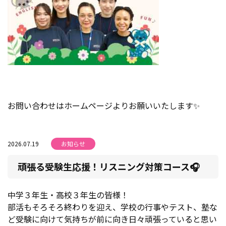
お問い合わせはホームページよりお願いいたします✨
2026.07.19
お知らせ
頑張る受験生応援！リスニング対策コース🎧
中学３年生・高校３年生の皆様！
部活もそろそろ終わりを迎え、学校の行事やテスト、塾な
ど受験に向けて気持ちが前に向き日々頑張っていると思い