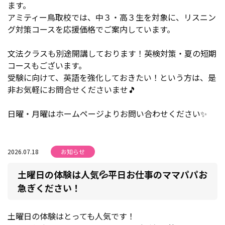
ます。
アミティー鳥取校では、中３・高３生を対象に、リスニン
グ対策コースを応援価格でご案内しています。
文法クラスも別途開講しております！英検対策・夏の短期
コースもございます。
受験に向けて、英語を強化しておきたい！という方は、是
非お気軽にお問合せくださいませ🎵
日曜・月曜はホームページよりお問い合わせください✨
2026.07.18
お知らせ
土曜日の体験は人気💦平日お仕事のママパパお
急ぎください！
土曜日の体験はとっても人気です！