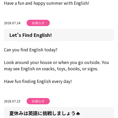
Have a fun and happy summer with English!
2026.07.24
お知らせ
Let's Find English!
Can you find English today?
Look around your house or when you go outside. You
may see English on snacks, toys, books, or signs.
Have fun finding English every day!
2026.07.23
お知らせ
夏休みは英語に挑戦しましょう🔥