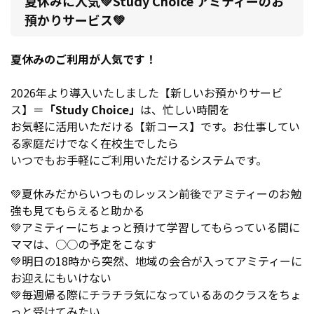
夏休みに人気💚Study Choice アミティーのお
預かりサービス💚
夏休みのご利用が人気です！
2026年より導入いたしました【新しいお預かりサービ
ス】＝
「Study Choice」
は、忙しい時間を
お気軽に活用いただける【新コース】です。お仕事してい
る家庭だけでなく在校生でしたら
いつでもお手軽にご利用いただけるシステムです。
💚夏休みだからいつものレッスン前後でアミティーのお勉
強も見てもらえると助かる
💚アミティーにちょっと預けて学習してもらっている間に
ママは、○○の予定をこなす
💚明日の18時から突然、地域の会合が入ってアミティーに
お迎えにもいけない
💚毎週帰る際にチラチラ気になっているあのクラスをちょ
っと受けてみたい