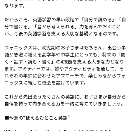
なります。
だからこそ、英語学習の早い段階で「自分で読める」「自
分で書ける」「音から考えられる」力を育んでおくこと
が、今後の英語学習を支える大切な基礎となるのです。
フォニックスは、幼児期のお子さまはもちろん、出会う単
語が急激に増える高学年や中学生にとっても、将来の「聞
く・話す・読む・書く」の4技能を支える大きな力となり
ます。アミティーでは、歌やアクティビティを通して、そ
れぞれの年齢に合わせたアプローチで、楽しみながらフォ
ニックスに親しむ機会を設けています。
これから先出会うたくさんの英語に、お子さまが自分から
自信を持って向き合える力を一緒に育てていきましょう。
■今週の“使えるひとこと英語”