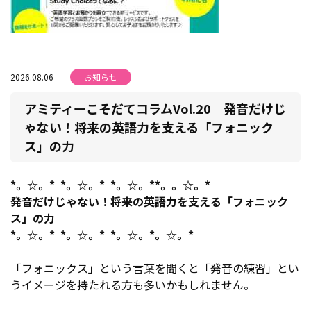
2026.08.06
お知らせ
アミティーこそだてコラムVol.20 発音だけじ
ゃない！将来の英語力を支える「フォニック
ス」の力
*。☆。* *。☆。* *。☆。**。。☆。*
発音だけじゃない！将来の英語力を支える「フォニック
ス」の力
*。☆。* *。☆。* *。☆。*。☆。*
「フォニックス」という言葉を聞くと「発音の練習」とい
うイメージを持たれる方も多いかもしれません。