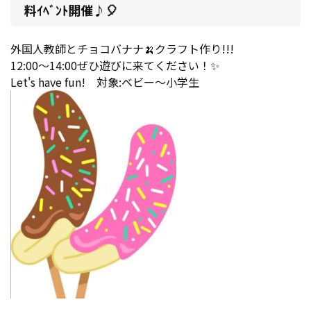
料ｲﾍﾞﾝﾄ開催♪🎈
外国人教師とチョコバナナ🍌クラフト作り!!!
12:00～14:00ぜひ遊びに来てください！✨
Let's have fun! 対象:ベビー～小学生