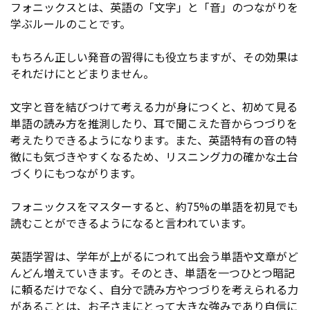
フォニックスとは、英語の「文字」と「音」のつながりを
学ぶルールのことです。
もちろん正しい発音の習得にも役立ちますが、その効果は
それだけにとどまりません。
文字と音を結びつけて考える力が身につくと、初めて見る
単語の読み方を推測したり、耳で聞こえた音からつづりを
考えたりできるようになります。また、英語特有の音の特
徴にも気づきやすくなるため、リスニング力の確かな土台
づくりにもつながります。
フォニックスをマスターすると、約75%の単語を初見でも
読むことができるようになると言われています。
英語学習は、学年が上がるにつれて出会う単語や文章がど
んどん増えていきます。そのとき、単語を一つひとつ暗記
に頼るだけでなく、自分で読み方やつづりを考えられる力
があることは、お子さまにとって大きな強みであり自信に