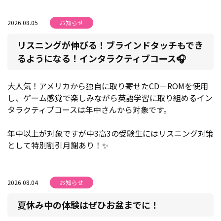
2026.08.05
お知らせ
リスニングが伸びる！ブラインドタッチもでき
るようになる！インタラクティブコース🎧
大人気！アメリカから独自に取り寄せたCD－ROMを使用
し、ゲーム感覚で楽しみながら英語学習に取り組めるイン
タラクティブコースは年中さんから対象です。
年中以上が対象ですが中3高3の受験生にはリスニング対策
として特別割引月謝あり！✨
2026.08.04
お知らせ
夏休み中の体験はぜひお盆までに！