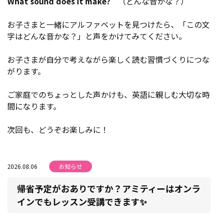
What sound does it make?
（どんな音かな？）
お子さまと一緒にアルファベットを見つけたら、「この文
字はどんな音かな？」と声をかけてみてください。
お子さまが自分で考えながら楽しく読む習慣づくりにつな
がります。
ご家庭でのちょっとした声かけも、英語に親しむ大切な時
間になります。
次回も、どうぞお楽しみに！
2026.08.06
お知らせ
帰省予定がおありですか？アミティーはオンラ
インでもレッスン受講できます✨