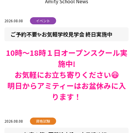
Amity School News
2026.08.08
イベント
ご予約不要✨お気軽学校見学会 終日実施中
10時～18時１日オープンスクール実
施中!
お気軽にお立ち寄りください😃
明日からアミティーはお盆休みに入
ります！
2026.08.08
資格試験