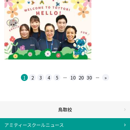
...
...
1
2
3
4
5
10
20
30
»
鳥取校
アミティースクールニュース