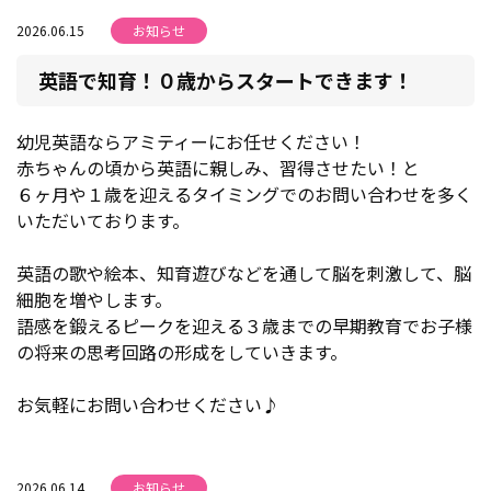
2026.06.15
お知らせ
英語で知育！０歳からスタートできます！
幼児英語ならアミティーにお任せください！
赤ちゃんの頃から英語に親しみ、習得させたい！と
６ヶ月や１歳を迎えるタイミングでのお問い合わせを多く
いただいております。
英語の歌や絵本、知育遊びなどを通して脳を刺激して、脳
細胞を増やします。
語感を鍛えるピークを迎える３歳までの早期教育でお子様
の将来の思考回路の形成をしていきます。
お気軽にお問い合わせください♪
2026.06.14
お知らせ