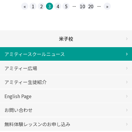
...
...
«
1
2
3
4
5
10
20
»
米子校
アミティースクールニュース
アミティー広場
アミティー生徒紹介
English Page
お問い合わせ
無料体験レッスンのお申し込み