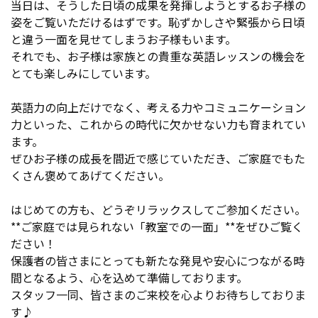
当日は、そうした日頃の成果を発揮しようとするお子様の
姿をご覧いただけるはずです。恥ずかしさや緊張から日頃
と違う一面を見せてしまうお子様もいます。
それでも、お子様は家族との貴重な英語レッスンの機会を
とても楽しみにしています。
英語力の向上だけでなく、考える力やコミュニケーション
力といった、これからの時代に欠かせない力も育まれてい
ます。
ぜひお子様の成長を間近で感じていただき、ご家庭でもた
くさん褒めてあげてください。
はじめての方も、どうぞリラックスしてご参加ください。
**ご家庭では見られない「教室での一面」**をぜひご覧く
ださい！
保護者の皆さまにとっても新たな発見や安心につながる時
間となるよう、心を込めて準備しております。
スタッフ一同、皆さまのご来校を心よりお待ちしておりま
す♪