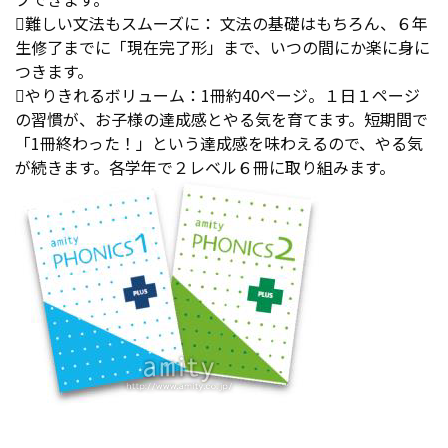
難しい文法もスムーズに： 文法の基礎はもちろん、６年
生修了までに「現在完了形」まで、いつの間にか楽に身に
つきます。
やりきれるボリューム：1冊約40ページ。１日１ページ
の習慣が、お子様の達成感とやる気を育てます。短期間で
「1冊終わった！」という達成感を味わえるので、やる気
が続きます。各学年で２レベル６冊に取り組みます。