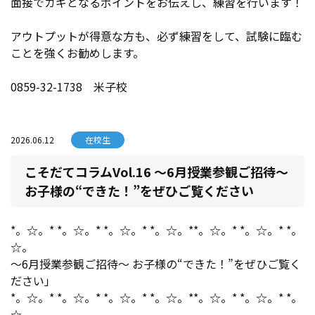
面接でカギとなるポイントをお伝えし、練習を行います！
アウトプットが得意な方も、必ず練習をして、試験に臨む
ことを強くお勧めします。
0859-32-1738 米子校
2026.06.12
在校生
こそだてコラムVol.16 ～6月授業参観ご招待～
お子様の“できた！”をぜひご覧ください
*。☆。* *。☆。* *。☆。* *。☆。**。☆。* *。☆。* *。
☆。
～6月授業参観ご招待～ お子様の“できた！”をぜひご覧く
ださい」
*。☆。* *。☆。* *。☆。* *。☆。**。☆。* *。☆。* *。
☆。