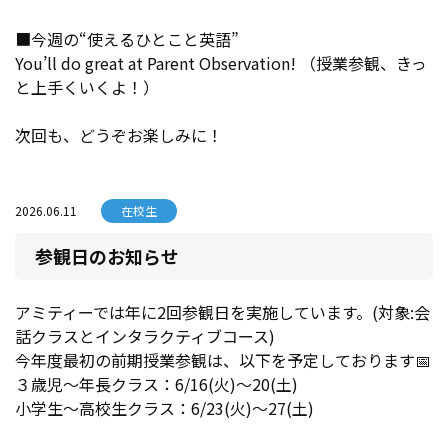
■今週の“使えるひとこと英語”
You’ll do great at Parent Observation! （授業参観、きっ
と上手くいくよ！）
次回も、どうぞお楽しみに！
2026.06.11
在校生
参観日のお知らせ
アミティーでは年に2回参観日を実施しています。(対象:会
話クラスとインタラクティブコース)
今年度最初の前期授業参観は、以下を予定しております📅
３歳児～年長クラス：6/16(火)～20(土)
小学生～高校生クラス：6/23(火)～27(土)