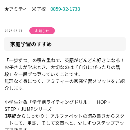
★アミティー米子校
0859-32-1738
2026.05.27
お知らせ
家庭学習のすすめ
「一歩ずつ」の積み重ねで、英語がどんどん好きになる！
お子さまが学ぶとき、大切なのは「自分にぴったりの階
段」を一段ずつ登っていくことです。
無理なく身につく、アミティーの家庭学習メソッドをご紹
介します。
小学生対象「学年別ライティングドリル」 HOP・
STEP・JUMPシリーズ
基礎からしっかり： アルファベットの読み書きからスタ
ートして、単語、そして文章へと、少しずつステップアッ
プできます。