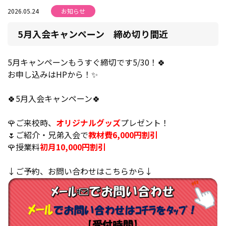
2026.05.24
お知らせ
5月入会キャンペーン 締め切り間近
5月キャンペーンもうすぐ締切です5/30！🍀
お申し込みはHPから！✨
🍀5月入会キャンペーン🍀
🌹ご来校時、
オリジナルグッズ
プレゼント！
🌷ご紹介・兄弟入会で
教材費6,000円割引
🌹授業料
初月10,000円割引
↓ご予約、お問い合わせはこちらから↓