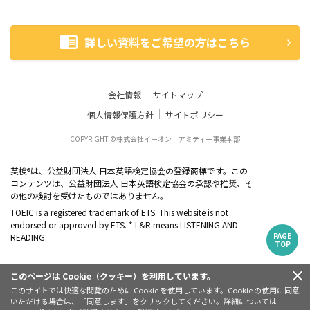
詳しい資料をご希望の方はこちら
会社情報
サイトマップ
個人情報保護方針
サイトポリシー
COPYRIGHT ©株式会社イーオン アミティー事業本部
英検
は、公益財団法人 日本英語検定協会の登録商標です。この
®
コンテンツは、公益財団法人 日本英語検定協会の承認や推奨、そ
の他の検討を受けたものではありません。
TOEIC is a registered trademark of ETS. This website is not
endorsed or approved by ETS. * L&R means LISTENING AND
PAGE
READING.
TOP
このページは Cookie（クッキー）を利用しています。
このサイトでは快適な閲覧のために Cookie を使用しています。Cookie の使用に同意
いただける場合は、「同意します」をクリックしてください。詳細については