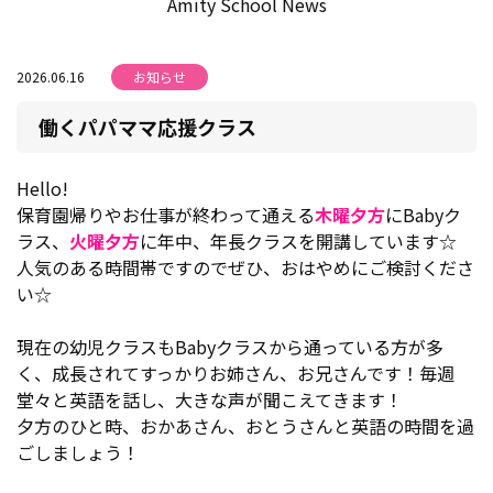
Amity School News
2026.06.16
お知らせ
働くパパママ応援クラス
Hello!
保育園帰りやお仕事が終わって通える
木曜夕方
にBabyク
ラス、
火曜夕方
に年中、年長クラスを開講しています☆
人気のある時間帯ですのでぜひ、おはやめにご検討くださ
い☆
現在の幼児クラスもBabyクラスから通っている方が多
く、成長されてすっかりお姉さん、お兄さんです！毎週
堂々と英語を話し、大きな声が聞こえてきます！
夕方のひと時、おかあさん、おとうさんと英語の時間を過
ごしましょう！