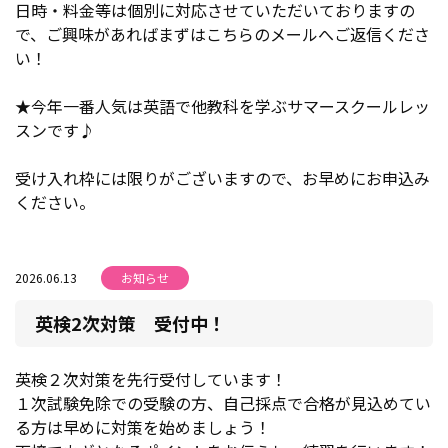
日時・料金等は個別に対応させていただいておりますの
で、ご興味があればまずはこちらのメールへご返信くださ
い！
★今年一番人気は英語で他教科を学ぶサマースクールレッ
スンです♪
受け入れ枠には限りがございますので、お早めにお申込み
ください。
2026.06.13
お知らせ
英検2次対策 受付中！
英検２次対策を先行受付しています！
１次試験免除での受験の方、自己採点で合格が見込めてい
る方は早めに対策を始めましょう！