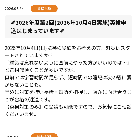
2026.07.24
資格試験
✐2026年度第2回(2026年10月4日実施)英検申
込はじまっています✐
2026年10月4日(日)に英検受験をお考えの方、対策はスタ
ートされていますか？
「対策は忘れないように直前にやった方がいいのでは…」
とご相談頂くことが多いですが、
直前では学習時間が足らず、短時間での暗記は次の級に繋
がらないことも。
早めに対策を行い長所・短所を把握し、課題に向き合うこ
とが合格の近道です。
【英検対策のみ】の受講も可能ですので、お気軽にご相談
くださいませ。
2026.07.12
資格試験