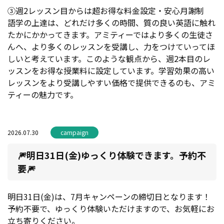
③週2レッスン目からは超お得な料金設定・安心月謝制
語学の上達は、どれだけ多くの時間、質の良い英語に触れ
たかにかかってきます。アミティーではより多くの生徒さ
んへ、より多くのレッスンを受講し、力をつけていってほ
しいと考えています。このような観点から、週2本目のレ
ッスンをお得な授業料に設定しています。学習効果の高い
レッスンをより受講しやすい価格で提供できるのも、アミ
ティーの魅力です。
2026.07.30
campaign
🎆明日31日(金)ゆっくり体験できます。予約不
要🎆
明日31日(金)は、7月キャンペーンの締切日となります！
予約不要で、ゆっくり体験いただけますので、お気軽にお
立ち寄りください。