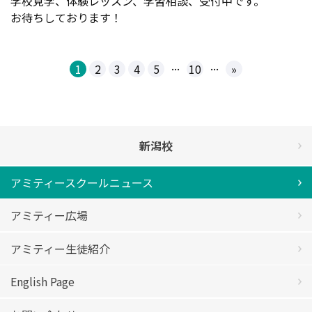
学校見学、体験レッスン、学習相談、受付中です。
お待ちしております！
...
...
1
2
3
4
5
10
»
新潟校
アミティースクールニュース
アミティー広場
アミティー生徒紹介
English Page