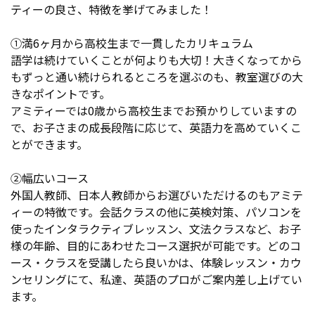
ティーの良さ、特徴を挙げてみました！
①満6ヶ月から高校生まで一貫したカリキュラム
語学は続けていくことが何よりも大切！大きくなってから
もずっと通い続けられるところを選ぶのも、教室選びの大
きなポイントです。
アミティーでは0歳から高校生までお預かりしていますの
で、お子さまの成長段階に応じて、英語力を高めていくこ
とができます。
②幅広いコース
外国人教師、日本人教師からお選びいただけるのもアミテ
ィーの特徴です。会話クラスの他に英検対策、パソコンを
使ったインタラクティブレッスン、文法クラスなど、お子
様の年齢、目的にあわせたコース選択が可能です。どのコ
ース・クラスを受講したら良いかは、体験レッスン・カウ
ンセリングにて、私達、英語のプロがご案内差し上げてい
ます。