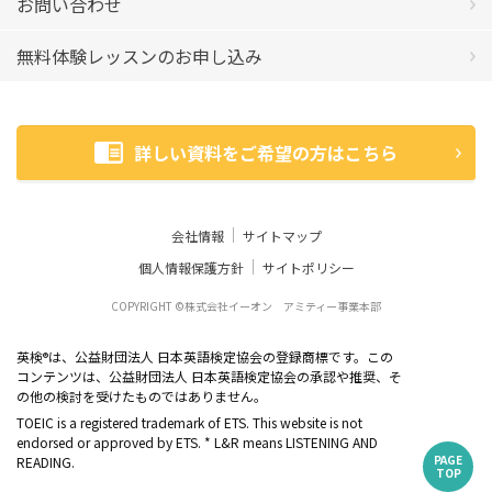
お問い合わせ
無料体験レッスンのお申し込み
詳しい資料をご希望の方はこちら
会社情報
サイトマップ
個人情報保護方針
サイトポリシー
COPYRIGHT ©株式会社イーオン アミティー事業本部
英検
は、公益財団法人 日本英語検定協会の登録商標です。この
®
コンテンツは、公益財団法人 日本英語検定協会の承認や推奨、そ
の他の検討を受けたものではありません。
TOEIC is a registered trademark of ETS. This website is not
endorsed or approved by ETS. * L&R means LISTENING AND
PAGE
READING.
TOP