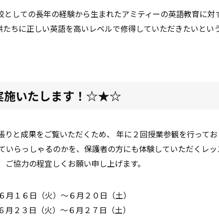
校としての長年の経験から生まれたアミティーの英語教育に対
供たちに正しい英語を高いレベルで修得していただきたいとい
実施いたします！☆★☆
張りと成果をご覧いただくため、 年に２回授業参観を行ってお
ていらっしゃるのかを、保護者の方にも体験していただくレッス
、ご協力の程宜しくお願い申し上げます。
６月１６日（火）～６月２０日（土）
６月２３日（火）～６月２７日（土）