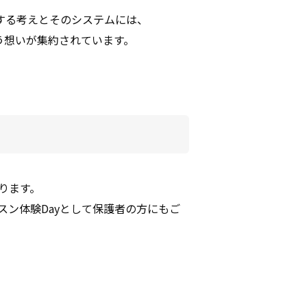
する考えとそのシステムには、
う想いが集約されています。
ります。
ン体験Dayとして保護者の方にもご