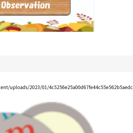
tent/uploads/2023/01/4c5256e25a00d67fe44c55e562b5aedc