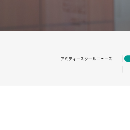
アミティースクールニュース