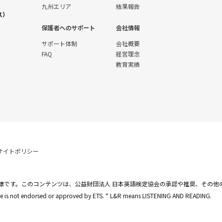
九州エリア
結果報告
ス）
保護者へのサポート
会社情報
サポート体制
会社概要
FAQ
経営理念
教育実績
サイトポリシー
標です。このコンテンツは、公益財団法人 日本英語検定協会の承認や推奨、その他
site is not endorsed or approved by ETS. * L&R means LISTENING AND READING.