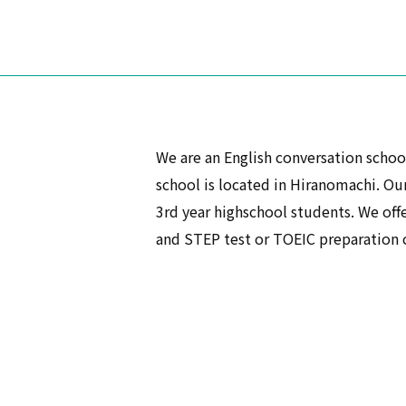
We are an English conversation school
school is located in Hiranomachi. Ou
3rd year highschool students. We off
and STEP test or TOEIC preparation c