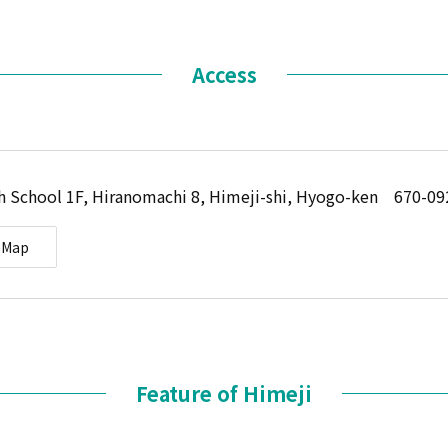
Access
sh School 1F, Hiranomachi 8, Himeji-shi, Hyogo-ken 670-09
eMap
Feature of Himeji