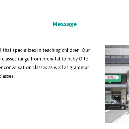
Message
 that specializes in teaching children. Our
r classes range from prenatal to baby O to
er conversation classes as well as grammar
lasses.