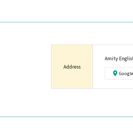
Amity Engli
Address
Googl