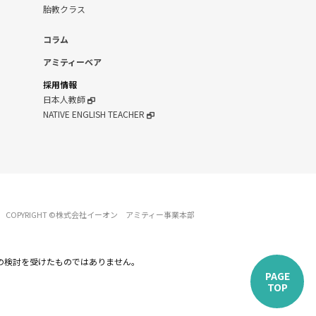
胎教クラス
コラム
アミティーベア
採用情報
日本人教師
NATIVE ENGLISH TEACHER
COPYRIGHT ©株式会社イーオン アミティー事業本部
の検討を受けたものではありません。
PAGE
TOP