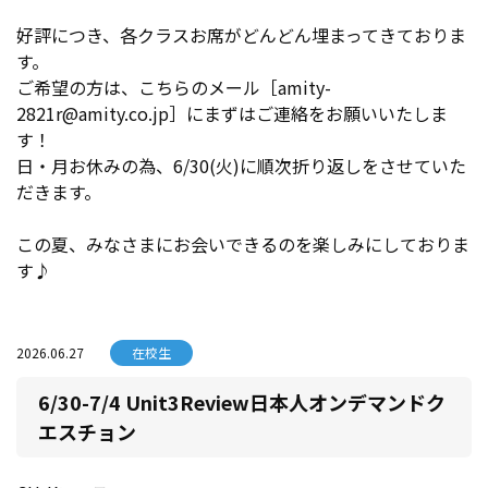
好評につき、各クラスお席がどんどん埋まってきておりま
す。
ご希望の方は、こちらのメール［amity-
2821r@amity.co.jp］にまずはご連絡をお願いいたしま
す！
日・月お休みの為、6/30(火)に順次折り返しをさせていた
だきます。
この夏、みなさまにお会いできるのを楽しみにしておりま
す♪
2026.06.27
在校生
6/30-7/4 Unit3Review日本人オンデマンドク
エスチョン