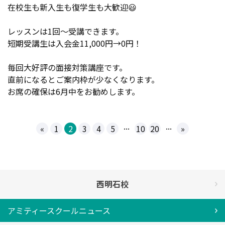
在校生も新入生も復学生も大歓迎😃
レッスンは1回～受講できます。
短期受講生は入会金11,000円→0円！
毎回大好評の面接対策講座です。
直前になるとご案内枠が少なくなります。
お席の確保は6月中をお勧めします。
...
...
«
1
2
3
4
5
10
20
»
西明石校
アミティースクールニュース