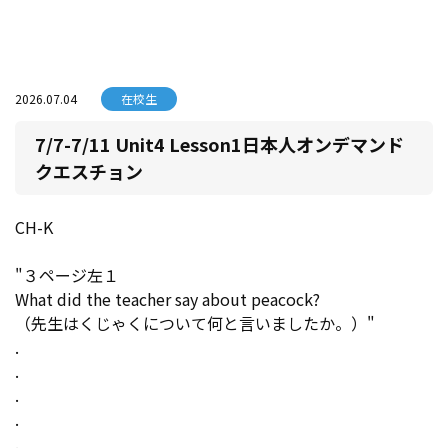
2026.07.04
在校生
7/7-7/11 Unit4 Lesson1日本人オンデマンド
クエスチョン
CH-K
"３ページ左１
What did the teacher say about peacock?
（先生はくじゃくについて何と言いましたか。）"
.
.
.
.
.