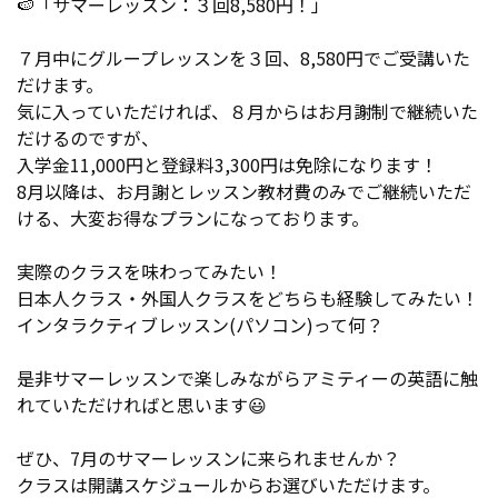
🍉「サマーレッスン：３回8,580円！」
７月中にグループレッスンを３回、8,580円でご受講いた
だけます。
気に入っていただければ、８月からはお月謝制で継続いた
だけるのですが、
入学金11,000円と登録料3,300円は免除になります！
8月以降は、お月謝とレッスン教材費のみでご継続いただ
ける、大変お得なプランになっております。
実際のクラスを味わってみたい！
日本人クラス・外国人クラスをどちらも経験してみたい！
インタラクティブレッスン(パソコン)って何？
是非サマーレッスンで楽しみながらアミティーの英語に触
れていただければと思います😃
ぜひ、7月のサマーレッスンに来られませんか？
クラスは開講スケジュールからお選びいただけます。