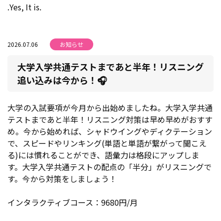
.Yes, It is.
2026.07.06
お知らせ
大学入学共通テストまであと半年！リスニング
追い込みは今から！🎧
大学の入試要項が今月から出始めましたね。大学入学共通
テストまであと半年！リスニング対策は早め早めがおすす
め。今から始めれば、シャドウイングやディクテーション
で、スピードやリンキング(単語と単語が繋がって聞こえ
る)には慣れることができ、語彙力は格段にアップしま
す。大学入学共通テストの配点の「半分」がリスニングで
す。今から対策をしましょう！
インタラクティブコース：9680円/月