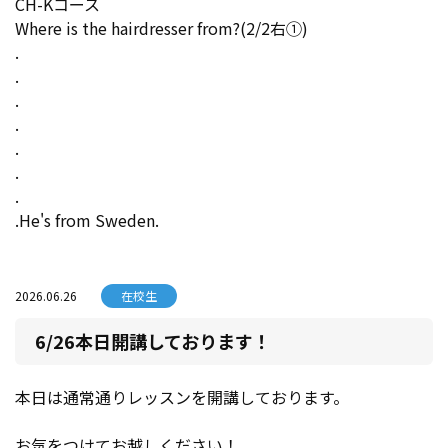
CH-Kコース
Where is the hairdresser from?(2/2右➀)
.
.
.
.
.
.
.
.He's from Sweden.
2026.06.26
在校生
6/26本日開講しております！
本日は通常通りレッスンを開講しております。
お気をつけてお越しください！