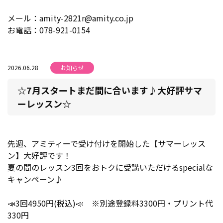
メール：amity-2821r@amity.co.jp
お電話：078-921-0154
2026.06.28
お知らせ
☆7月スタートまだ間に合います♪大好評サマ
ーレッスン☆
先週、アミティーで受け付けを開始した【サマーレッス
ン】大好評です！
夏の間のレッスン3回をおトクに受講いただけるspecialな
キャンペーン♪
📣3回4950円(税込)📣 ※別途登録料3300円・プリント代
330円