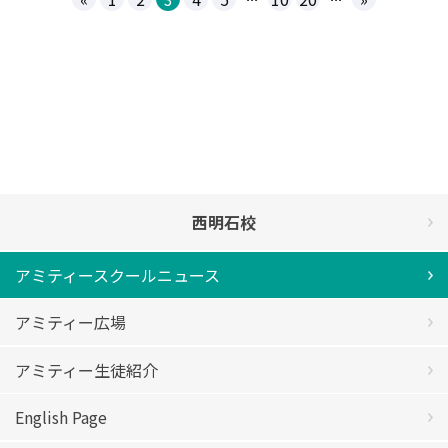
西明石校
アミティースクールニュース
アミティー広場
アミティー生徒紹介
English Page