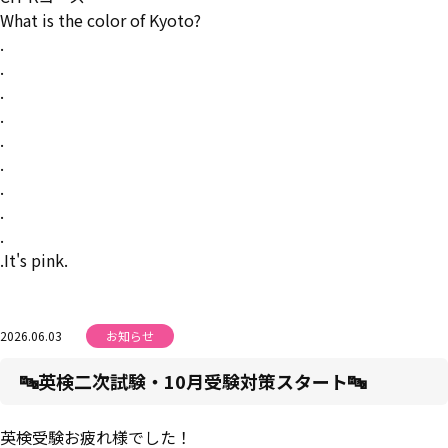
What is the color of Kyoto?
.
.
.
.
.
.
.
.
.
.It's pink.
2026.06.03
お知らせ
🔤英検二次試験・10月受験対策スタート🔤
英検受験お疲れ様でした！