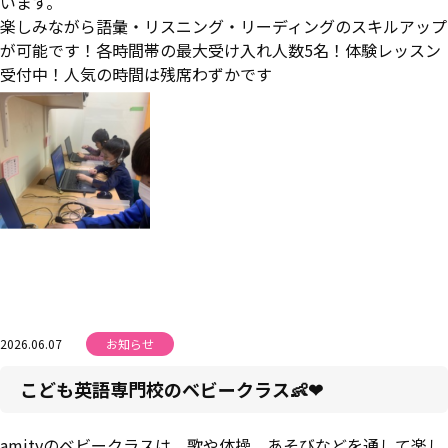
います。
楽しみながら語彙・リスニング・リーディングのスキルアップ
が可能です！各時間帯の最大受け入れ人数5名！体験レッスン
受付中！人気の時間は残席わずかです
2026.06.07
お知らせ
こども英語専門校のベビークラス👶❤
amityのベビークラスは、歌や体操、あそびなどを通して楽し