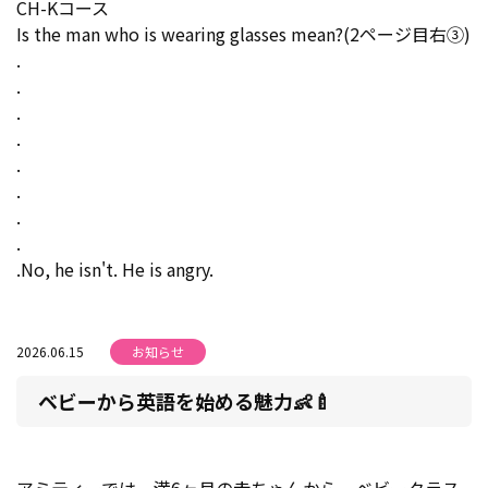
CH-Kコース
Is the man who is wearing glasses mean?(2ページ目右③)
.
.
.
.
.
.
.
.
.No, he isn't. He is angry.
2026.06.15
お知らせ
ベビーから英語を始める魅力👶🍼