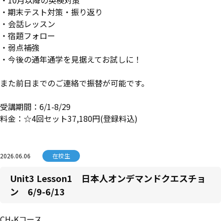
・10月以降の英検対策
・期末テスト対策・振り返り
・会話レッスン
・宿題フォロー
・弱点補強
・今後の通年通学を見据えてお試しに！
また前日までのご連絡で振替が可能です。
受講期間：6/1-8/29
料金：☆4回セット37,180円(登録料込)
2026.06.06
在校生
Unit3 Lesson1 日本人オンデマンドクエスチョ
ン 6/9-6/13
CH-Kコース