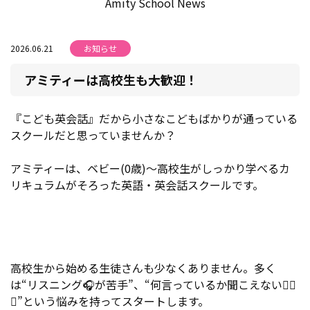
Amity School News
2026.06.21
お知らせ
アミティーは高校生も大歓迎！
『こども英会話』だから小さなこどもばかりが通っている
スクールだと思っていませんか？
アミティーは、ベビー(0歳)～高校生がしっかり学べるカ
リキュラムがそろった英語・英会話スクールです。
高校生から始める生徒さんも少なくありません。多く
は“リスニング🎧が苦手”、“何言っているか聞こえない😵‍💫
💦”という悩みを持ってスタートします。