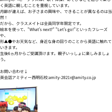
く英語に親しむことを重視しています。
月齢が違えば、お子さまの興味や、できることが異なるのは当
然！
だから、クラスメイトは全員同学年限定です。
絵本を使って、"What's next?" "Let's go!"といったフレーズ
や、
形▲●やお天気など、身近な身の回りのことから英語に触れて
いきます。
生後6ヵ月からご受講頂けます。親子いっしょに楽しみましょ
う。
お問い合わせ↓
英会話アミティー西明石校:amity-2821r@amity.co.jp