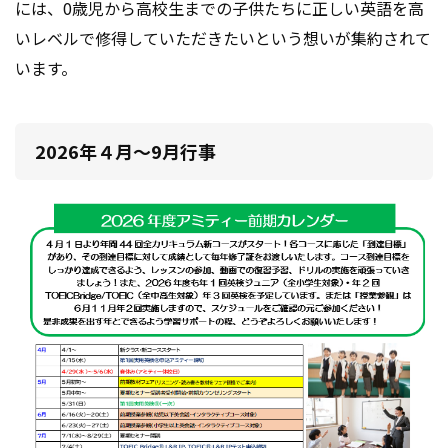
には、
0歳児から高校生までの子供たちに正しい英語を高
いレベルで修得していただきたいという想いが集約されて
います。
2026年４月～9月行事