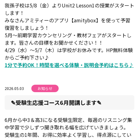
我孫子校は5/8（金）よりUnit2 Lesson1の授業がスタート
します！
みなさんアミティーのアプリ【amitybox】を使って予習
復習をしましょう！
5月～前期学習カウンセリング・教材フェアがスタートし
ます。皆さんの目標をお聞かせください！！
4/29（水）～5/7（木）は学校がお休みです。HP無料体験
からご予約下さい♪
1分で予約OK！時間を選べる体験・説明会予約はこちら♪
2026.05.03
お知らせ
✎受験生応援コース6月開講します✎
6月から中3＆高3になる受験生限定、毎週のリスニング集
中学習で少しずつ聞き取れる幅を広げていきましょう。
受験生の1年間、お得に効率よく学習し、得点源にしてい