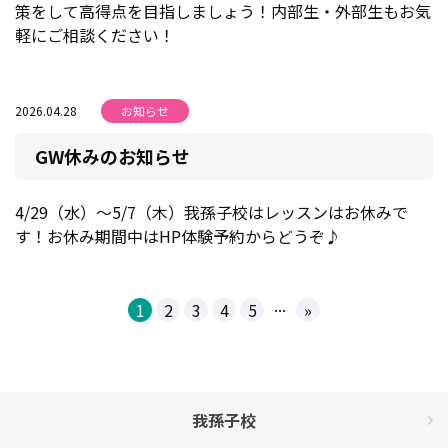
策をして高得点を目指しましょう！内部生・外部生もお気
軽にご相談ください！
2026.04.28
お知らせ
GW休みのお知らせ
4/29（水）～5/7（木）我孫子校はレッスンはお休みで
す！お休み期間中はHP体験予約からどうぞ♪
...
1
2
3
4
5
»
我孫子校