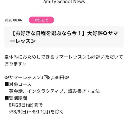
Amity School News
2026.08.06
お知らせ
【お好きな日程を選ぶなら今！】大好評🌻サマ
ーレッスン
夏休みにおためしできるサマーレッスンも好評いただいて
おります✨
🍉サマーレッスン3回8,580円🍉
■対象コース
英会話、インタラクティブ、読み書き・文法
■受講期間
8月28日(金)まで
※8/9(日)～8/17(月)を除く