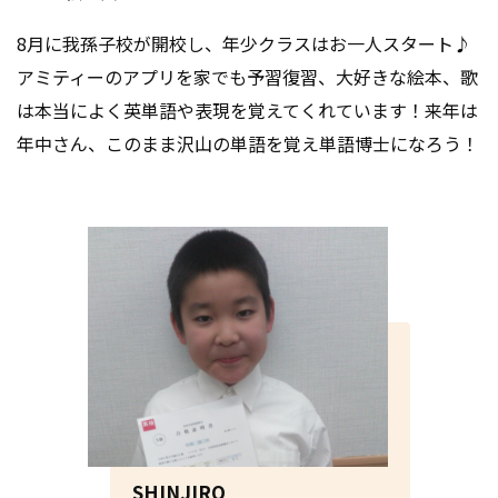
8月に我孫子校が開校し、年少クラスはお一人スタート♪
アミティーのアプリを家でも予習復習、大好きな絵本、歌
は本当によく英単語や表現を覚えてくれています！来年は
年中さん、このまま沢山の単語を覚え単語博士になろう！
SHINJIRO