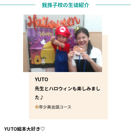
我孫子校の生徒紹介
YUTO
先生とハロウィンも楽しみまし
た♪
●
年少英会話コース
YUTO絵本大好き♡