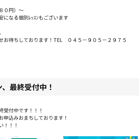
８０円）～
安になる個別ﾚｯｽﾝもございます
。
せお待ちしております！TEL ０４５－９０５－２９７５
ン、最終受付中！
終受付中です！！！
お申込みおまちしております！
い！！！