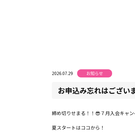
2026.07.29
お知らせ
お申込み忘れはございま
締め切りせまる！！😎７月入会キャン
夏スタートはココから！