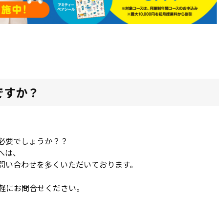
ですか？
必要でしょうか？？
へは、
問い合わせを多くいただいております。
軽にお問合せください。