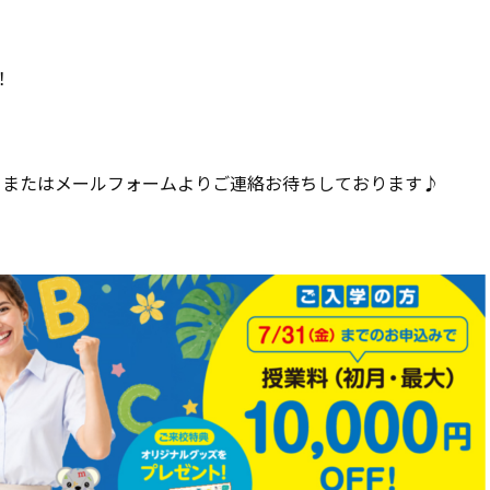
！
975）またはメールフォームよりご連絡お待ちしております♪