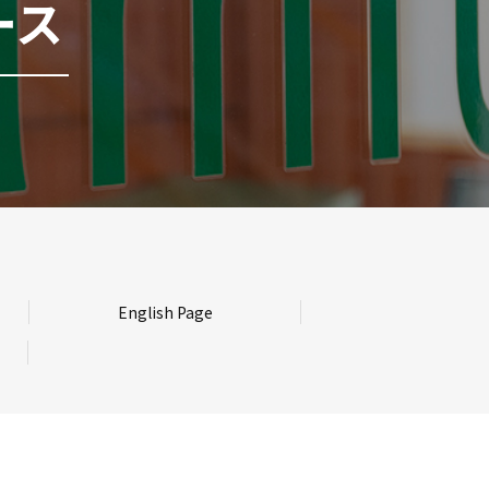
ース
English Page