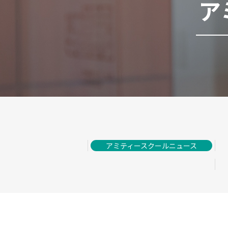
ア
アミティースクールニュース