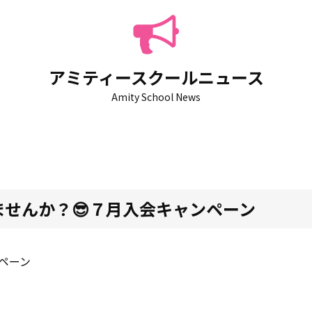
アミティースクールニュース
Amity School News
せんか？😎７月入会キャンペーン
ペーン