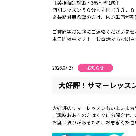
【英検個別対策・3級～準1級】
個別レッスン５０分×４回（３３，８
※長期対策希望の方は、ﾚｯｽﾝ単価が割
ご質問等お気軽にご連絡くださいませ
本日開校中です！ お電話でもお問合
2026.07.27
お知らせ
大好評！サマーレッス
大好評のサマーレッスンもいよいよ最
ご興味おありの方はすぐにお問合せ、
お席に限りがあるため、お急ぎくださ