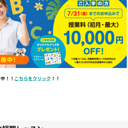
り中！！
こちらをクリック
！！