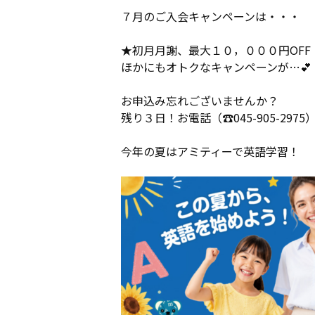
７月のご入会キャンペーンは・・・
★初月月謝、最大１０，０００円OFF
ほかにもオトクなキャンペーンが…💕
お申込み忘れございませんか？
残り３日！お電話（☎045-905-2
今年の夏はアミティーで英語学習！