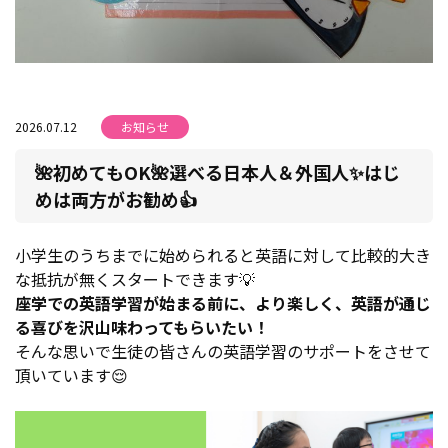
2026.07.12
お知らせ
🌺初めてもOK🌺選べる日本人＆外国人✨はじ
めは両方がお勧め👍
小学生のうちまでに始められると英語に対して比較的大き
な抵抗が無くスタートできます💡
座学での英語学習が始まる前に、より楽しく、英語が通じ
る喜びを沢山味わってもらいたい！
そんな思いで生徒の皆さんの英語学習のサポートをさせて
頂いています😌