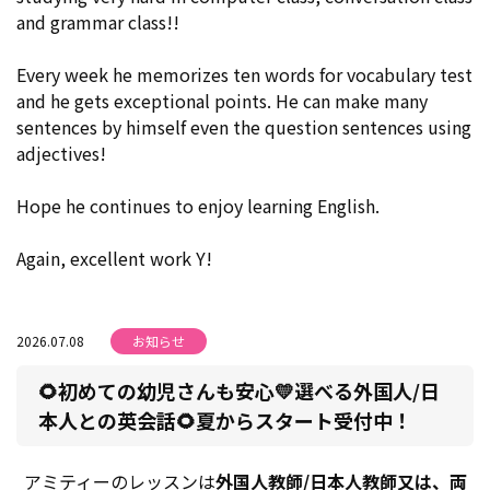
and grammar class!!
Every week he memorizes ten words for vocabulary test
and he gets exceptional points. He can make many
sentences by himself even the question sentences using
adjectives!
Hope he continues to enjoy learning English.
Again, excellent work Y!
2026.07.08
お知らせ
🌻初めての幼児さんも安心💛選べる外国人/日
本人との英会話🌻夏からスタート受付中！
アミティーのレッスンは
外国人教師/日本人教師又は、両