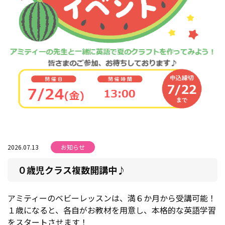
2026.07.13
お知らせ
０歳児クラス複数開講中♪
アミティーのベビーレッスンは、満６か月から受講可能！
１歳になると、各自がお教材を用意し、本格的な英語学習
をスタートさせます！