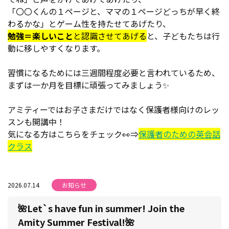
「〇〇くんの１ページと、ママの１ページどっちが早く終
わるかな」とゲーム性を持たせてあげたり、
勉強＝楽しいこと
と認識させてあげる
と、子どもたちは行
動に移しやすくなります。
習慣になるためには三週間程度必要と言われているため、
まずは一か月を目標に頑張ってみましょう✨
アミティーではお子さまだけではなく保護者様向けのレッ
スンも開講中！
気になる方はこちらをチェック👀⇒
保護者のための英会話
クラス
2026.07.14
お知らせ
🌺Let`s have fun in summer! Join the
Amity Summer Festival!🌺