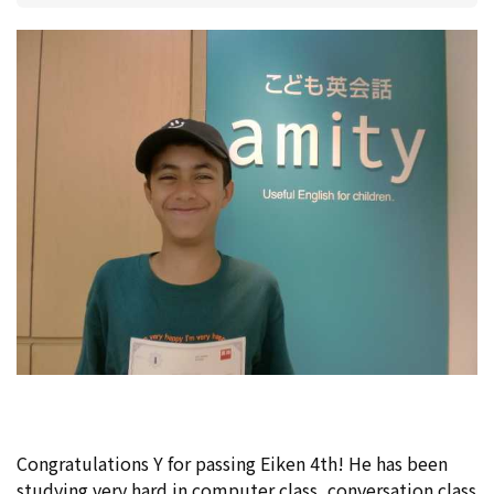
Congratulations Y for passing Eiken 4th! He has been
studying very hard in computer class, conversation class