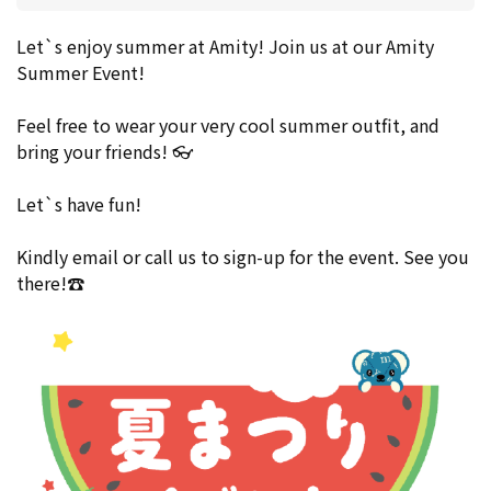
Let`s enjoy summer at Amity! Join us at our Amity
Summer Event!
Feel free to wear your very cool summer outfit, and
bring your friends! 👓
Let`s have fun!
Kindly email or call us to sign-up for the event. See you
there!☎