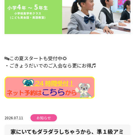
🔤この夏スタートも受付中🌻
・ごきょうだいでのご入会なら更にお得♬
2026.07.11
お知らせ
家にいてもダラダラしちゃうから、準１級アミ