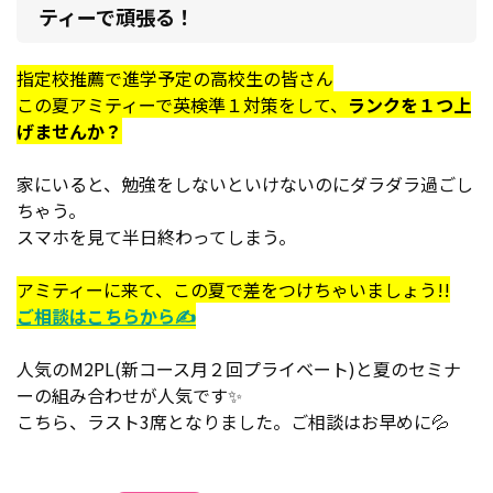
ティーで頑張る！
指定校推薦で進学予定の高校生の皆さん
この夏アミティーで英検準１対策をして、
ランクを１つ上
げませんか？
家にいると、勉強をしないといけないのにダラダラ過ごし
ちゃう。
スマホを見て半日終わってしまう。
アミティーに来て、この夏で差をつけちゃいましょう!!
ご相談はこちらから✍
人気のM2PL(新コース月２回プライベート)と夏のセミナ
ーの組み合わせが人気です✨
こちら、ラスト3席となりました。ご相談はお早めに💦