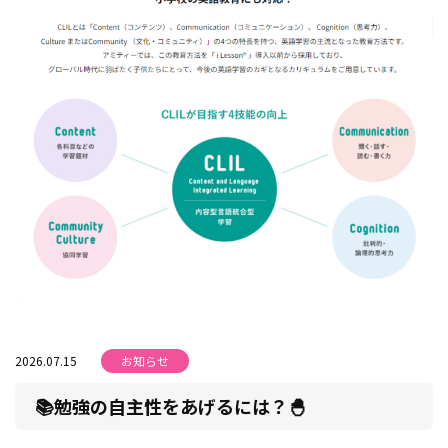
2026.07.15
お知らせ
📚勉強の自主性をあげるには？🐣