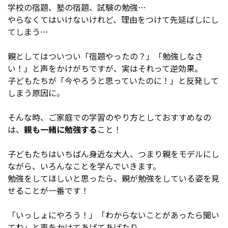
学校の宿題、塾の宿題、試験の勉強…
やらなくてはいけないけれど、理由をつけて先延ばしにし
てしまう…
親としてはついつい「宿題やったの？」「勉強しなさ
い！」と声をかけがちですが、実はそれって逆効果。
子どもたちが「今やろうと思っていたのに！」と反発して
しまう原因に。
そんな時、ご家庭での学習のやり方としておすすめなの
は、
親も一緒に勉強する
こと！
子どもたちはいちばん身近な大人、つまり親をモデルにし
ながら、いろんなことを学んでいきます。
勉強をしてほしいと思ったら、親が勉強をしている姿を見
せることが一番です！
「いっしょにやろう！」「わからないことがあったら聞い
てね」と声をかけてあげてあげたり、