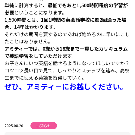
単純に計算すると、
最低でもあと1,500時間程度の学習が
必要
ということになります。
1,500時間とは、
1回1時間の英会話学校に週2回通った場
合、14年はかかります。
それだけの期間を要するのであれば始めるのに早いにこし
たことはありません。
アミティーでは、0歳から18歳まで一貫したカリキュラム
で英語学習をしていただけます。
お子さんにいつ英語を話せるようになってほしいですか？
コツコツ長い目で見て、しっかりとステップを踏み、高校
生までに使える英語を習得していく。
ぜひ、アミティ－にお越しください。
2025.08.20
お知らせ