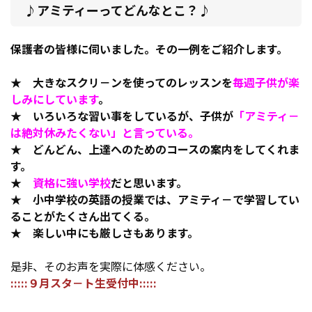
♪アミティーってどんなとこ？♪
保護者の皆様に伺いました。その一例をご紹介します。
★ 大きなスクリ－ンを使ってのレッスンを
毎週子供が楽
しみにしています
。
★ いろいろな習い事をしているが、子供が
「アミティ－
は絶対休みたくない」と言っている。
★ どんどん、上達へのためのコースの案内をしてくれま
す。
★
資格に強い学校
だと思います。
★ 小中学校の英語の授業では、アミティ－で学習してい
ることがたくさん出てくる。
★ 楽しい中にも厳しさもあります。
是非、そのお声を実際に体感ください。
:::::
９月スタ－ト生受付中:::::