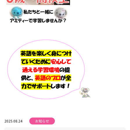
2025.08.24
お知らせ