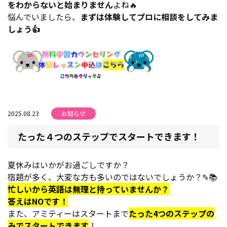
をわからないと始まりません
よね🔥
悩んでいましたら、
まずは体験してプロに相談をしてみま
しょう👍
2025.08.23
お知らせ
たった４つのステップでスタートできます！
夏休みはいかがお過ごしですか？
宿題が多く、大変な方も多いのではないでしょうか？✎📚
忙しいから英語は無理と持っていませんか？
答えはNOです！
また、アミティーはスタートまで
たった4つのステップの
みでスタートできます
！