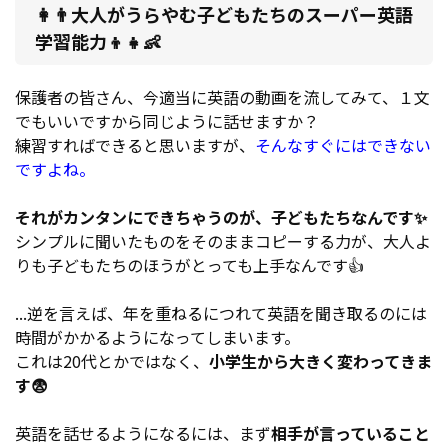
👩👨大人がうらやむ子どもたちのスーパー英語
学習能力👦👧👶
保護者の皆さん、今適当に英語の動画を流してみて、１文
でもいいですから同じように話せますか？
練習すればできると思いますが、
そんなすぐにはできない
ですよね。
それがカンタンにできちゃうのが、子どもたちなんです✨
シンプルに聞いたものをそのままコピーする力が、大人よ
りも子どもたちのほうがとっても上手なんです👍
...逆を言えば、年を重ねるにつれて英語を聞き取るのには
時間がかかるようになってしまいます。
これは20代とかではなく、
小学生から大きく変わってきま
す😨
英語を話せるようになるには、まず
相手が言っていること