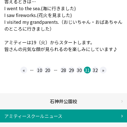
答えるときは…
I went to the sea.(海に行きました)
I saw fireworks.(花火を見ました)
I visited my grandparents.（おじいちゃん・おばあちゃん
のところに行きました）
アミティーは19（火）からスタートします。
皆さんの元気な顔が見られるのを楽しみにしています♪
...
...
«
10
20
28
29
30
31
32
»
石神井公園校
アミティースクールニュース