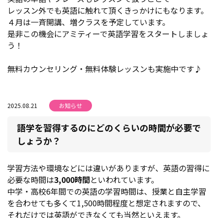
レッスン外でも英語に触れて頂くきっかけにもなります。
４月は一斉開講、増クラスを予定しています。
是非この機会にアミティーで英語学習をスタートしましょ
う！
無料カウンセリング・無料体験レッスンも実施中です♪
2025.08.21
お知らせ
語学を習得するのにどのくらいの時間が必要で
しょうか？
学習方法や環境などには違いがありますが、英語の習得に
必要な時間は
3,000時間
といわれています。
中学・高校6年間での英語の学習時間は、授業と自主学習
を合わせても多くて1,500時間程度と想定されますので、
それだけでは英語ができなくても当然といえます。