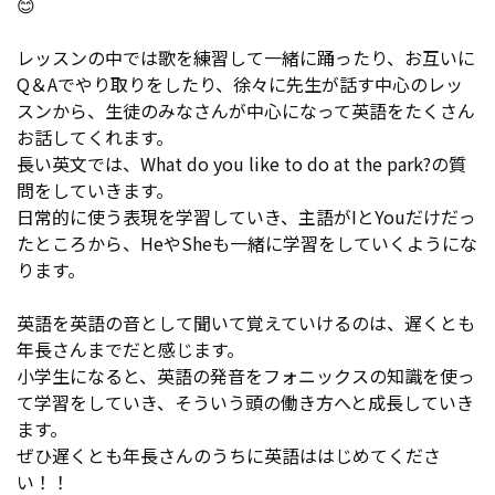
😊
レッスンの中では歌を練習して一緒に踊ったり、お互いに
Q＆Aでやり取りをしたり、徐々に先生が話す中心のレッ
スンから、生徒のみなさんが中心になって英語をたくさん
お話してくれます。
長い英文では、What do you like to do at the park?の質
問をしていきます。
日常的に使う表現を学習していき、主語がIとYouだけだっ
たところから、HeやSheも一緒に学習をしていくようにな
ります。
英語を英語の音として聞いて覚えていけるのは、遅くとも
年長さんまでだと感じます。
小学生になると、英語の発音をフォニックスの知識を使っ
て学習をしていき、そういう頭の働き方へと成長していき
ます。
ぜひ遅くとも年長さんのうちに英語ははじめてくださ
い！！