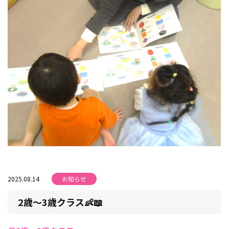
2025.08.14
お知らせ
2歳～3歳クラス👶📖