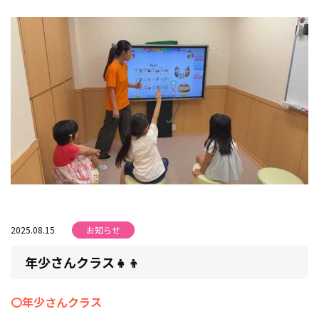
2025.08.15
お知らせ
年少さんクラス👧👦
〇年少さんクラス