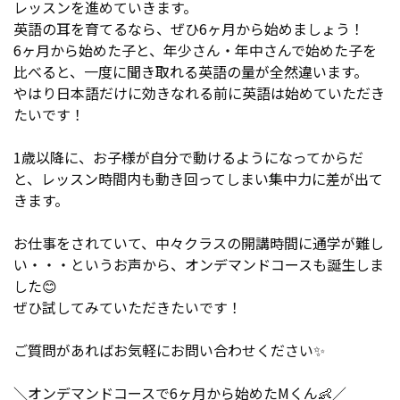
レッスンを進めていきます。
英語の耳を育てるなら、ぜひ6ヶ月から始めましょう！
6ヶ月から始めた子と、年少さん・年中さんで始めた子を
比べると、一度に聞き取れる英語の量が全然違います。
やはり日本語だけに効きなれる前に英語は始めていただき
たいです！
1歳以降に、お子様が自分で動けるようになってからだ
と、レッスン時間内も動き回ってしまい集中力に差が出て
きます。
お仕事をされていて、中々クラスの開講時間に通学が難し
い・・・というお声から、オンデマンドコースも誕生しま
した😊
ぜひ試してみていただきたいです！
ご質問があればお気軽にお問い合わせください✨
＼オンデマンドコースで6ヶ月から始めたMくん👶／