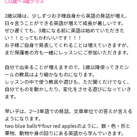
〇2歳～3歳クラス
2歳以降は、少しずつお子様自身から英語の発話が増え、
日々言うことができる英語が増えて成長が著しいです。
ぜひ遅くても、3歳になる前に英語は始めていただきた
い！！とってもかわいいです！！！
お子様ご自身で発表してくれることは増えていきますが、
まだ保護者の方も一緒にレッスンにご参加いただきます。
自分で出来ることが増えますので、1歳以降使ってきたシ
ールの教具はより細かなものになります。
レッスンの中で使う教具や遊びも、ただ聞くだけでなく、
自分でものを動かしたり、変化をさせる遊びになっていき
ます。
早い子は、2～3単語での発話、文章単位での答えが言える
ようになります。
two blue ballsやfour red applesのように、数・色・形と
果物、動物や身の回りにある英語から学んでいきます。