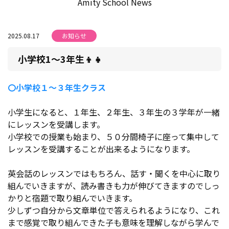
Amity School News
2025.08.17
お知らせ
小学校1～3年生👦👧
〇小学校１～３年生クラス
小学生になると、１年生、２年生、３年生の３学年が一緒
にレッスンを受講します。
小学校での授業も始まり、５０分間椅子に座って集中して
レッスンを受講することが出来るようになります。
英会話のレッスンではもちろん、話す・聞くを中心に取り
組んでいきますが、読み書きも力が伸びてきますのでしっ
かりと宿題で取り組んでいきます。
少しずつ自分から文章単位で答えられるようになり、これ
まで感覚で取り組んできた子も意味を理解しながら学んで