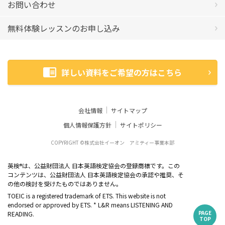
お問い合わせ
無料体験レッスンのお申し込み
詳しい資料をご希望の方はこちら
会社情報
サイトマップ
個人情報保護方針
サイトポリシー
COPYRIGHT ©株式会社イーオン アミティー事業本部
英検
は、公益財団法人 日本英語検定協会の登録商標です。この
®
コンテンツは、公益財団法人 日本英語検定協会の承認や推奨、そ
の他の検討を受けたものではありません。
TOEIC is a registered trademark of ETS. This website is not
endorsed or approved by ETS. * L&R means LISTENING AND
PAGE
READING.
TOP