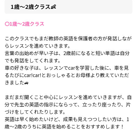
1歳～2歳クラス👶
〇1歳～2歳クラス
このクラスでもまだ教師の英語を保護者の方が発話しなが
らレッスンを進めていきます。
言葉の出始めが早い子は、2歳前になると短い単語は自分
でも発話をしてくれます。
車の好きな子は、レッスンでcarを学習した後に、車を見
るたびにcar!car!とおっしゃるとお母様より教えていただ
きました🚙
まだまだ聞くこと中心にレッスンを進めていきますが、自
分で先生の英語の指示にならって、立ったり座ったり、片
づけをしてくれたりします。
英語は早く始めたいけど、成果も見えつつしたい方は、1
歳～2歳のうちに英語を始めることをおすすめします！