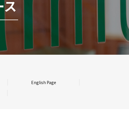
ース
English Page