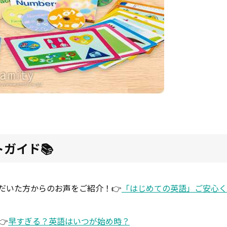
ガイド📚
だいた方からのお声をご紹介！👉
「はじめての英語」ご安心く
👉
早すぎる？英語はいつが始め時？