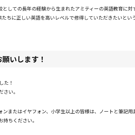
校としての長年の経験から生まれたアミティーの英語教育に対
供たちに正しい英語を高いレベルで修得していただきたいとい
お願いします！
した！
ださい。
ォンまたはイヤフォン、小学生以上の皆様は、ノートと筆記用
お持ちください。