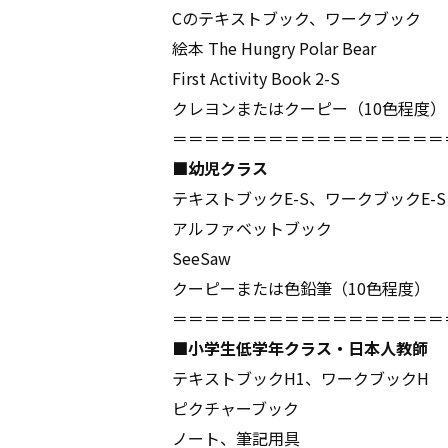
Cのテキストブック、ワークブック
絵本 The Hungry Polar Bear
First Activity Book 2-S
クレヨンまたはクーピー（10色程度）
＝＝＝＝＝＝＝＝＝＝＝＝＝＝＝＝＝
■幼児クラス
テキストブックE-S、ワークブックE-S
アルファベットブック
SeeSaw
クーピーまたは色鉛筆（10色程度）
＝＝＝＝＝＝＝＝＝＝＝＝＝＝＝＝＝
■小学生低学年クラス・日本人教師
テキストブックH1、ワークブックH
ピクチャーブック
ノート、筆記用具