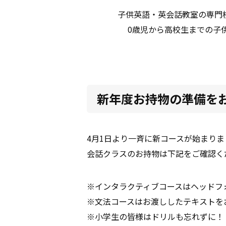
子供英語・英会話教室の専門
0歳児から高校生までの子
新年度お持物の準備を
4月1日より一斉に新コースが始まりま
会話クラスのお持物は下記をご確認く
※インタラクティブコースはヘッドフ
※文法コースはお渡ししたテキストを
※小学生の皆様はドリルも忘れずに！