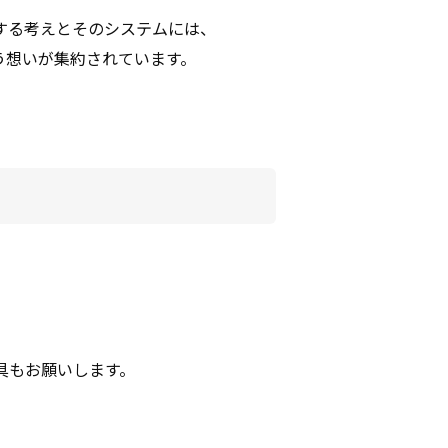
する考えとそのシステムには、
う想いが集約されています。
具もお願いします。