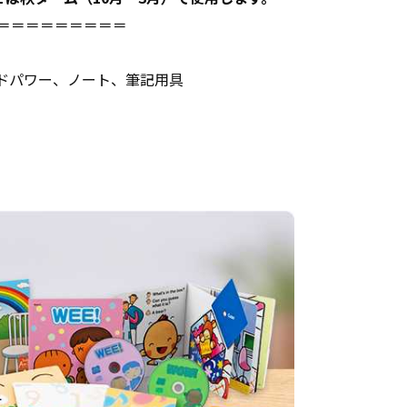
＝＝＝＝＝＝＝＝＝
ドパワー、ノート、筆記用具