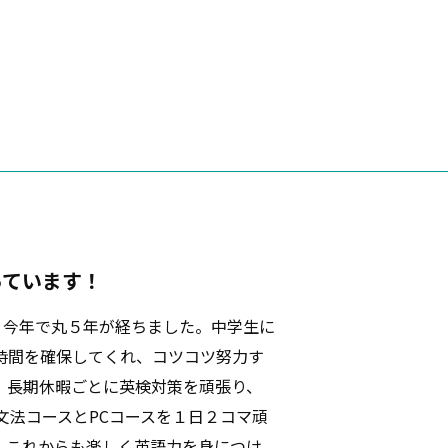
っています！
て、今年で丸５年が経ちました。中学生に
時間を確保してくれ、コツコツ努力す
。長期休暇ごとに英検対策を頑張り、
文法コースとPCコースを１日２コマ頑
。これからも楽しく英語力を身につけ