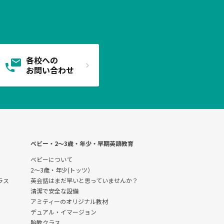
各校への
お問い合わせ
ベビー・2〜3歳・年少・早期英語教育
ベビーについて
2～3歳・年少(トッツ）
クラス
英会話はまだ早いと思っていませんか？
清潔で安全な設備
アミティーのオリジナル教材
デュアル・イマージョン
胎教クラス