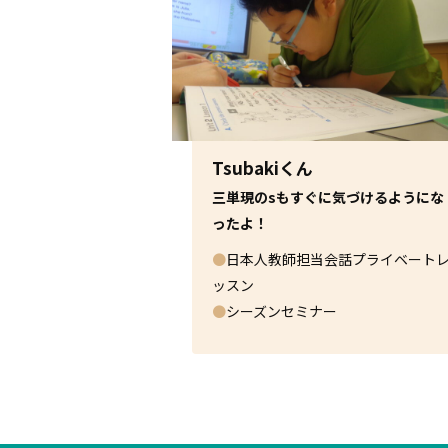
Tsubakiくん
三単現のsもすぐに気づけるようにな
ったよ！
●
日本人教師担当会話プライベート
ッスン
●
シーズンセミナー