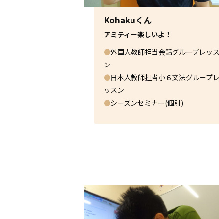
Kohakuくん
アミティー楽しいよ！
●
外国人教師担当会話グループレッ
ン
●
日本人教師担当小６文法グループ
ッスン
●
シーズンセミナー(個別)