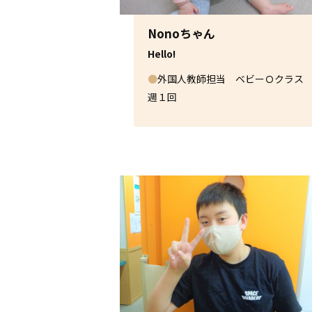
Nonoちゃん
Hello!
●
外国人教師担当 ベビーＯクラ
週１回