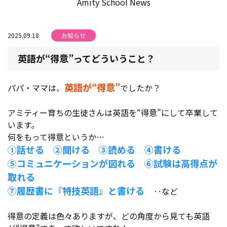
Amity School News
2025.09.18
お知らせ
英語が“得意”ってどういうこと？
英語が“得意”
パパ・ママは、
でしたか？
アミティー育ちの生徒さんは英語を“得意”にして卒業して
います。
何をもって得意というか…
①話せる ②聞ける ③読める ④書ける
⑤コミュニケーションが図れる ⑥試験は高得点が
取れる
⑦履歴書に『特技英語』と書ける
‥など
得意の定義は色々ありますが、どの角度から見ても英語