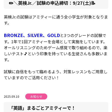
✏️＼英検Jr.／試験の申込締切：9/27(土)📝
英検Jr.の試験はアミティーに通う全小学生が対象となりま
す。
BRONZE、SILVER、GOLD
と3つのグレードの試験で
す。1年で1回アミティーを会場として実施をしています。
オールリスニングのためゲーム感覚で取り組めるので、楽
しいテスト🎵という印象を持っている生徒さんも多数いま
す。
試験に自信をもって臨めるよう、対策レッスンもご用意し
ていますのでご活用ください！
2025.09.10
お知らせ
「英語」まるごとアミティーで！