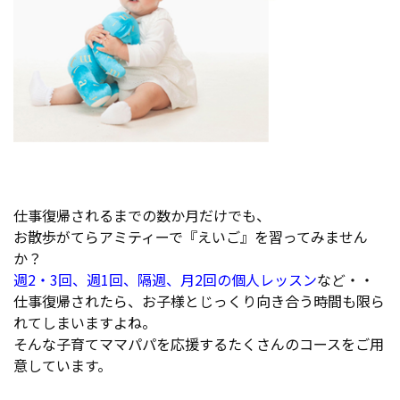
仕事復帰されるまでの数か月だけでも、
お散歩がてらアミティーで『えいご』を習ってみません
か？
週2・3回、週1回、隔週、月2回の個人レッスン
など・・
仕事復帰されたら、お子様とじっくり向き合う時間も限ら
れてしまいますよね。
そんな子育てママパパを応援するたくさんのコースをご用
意しています。