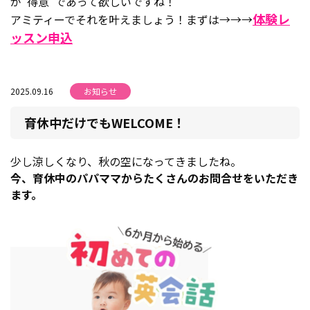
が“得意”であって欲しいですね！
体験レ
アミティーでそれを叶えましょう！まずは→→→
ッスン申込
2025.09.16
お知らせ
育休中だけでもWELCOME！
少し涼しくなり、秋の空になってきましたね。
今、育休中のパパママからたくさんのお問合せをいただき
ます。