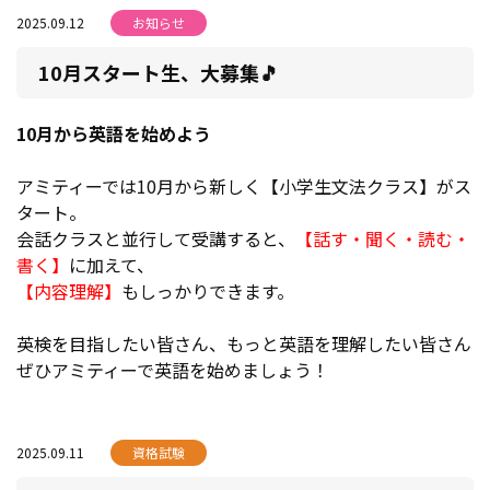
2025.09.12
お知らせ
10月スタート生、大募集🎵
10月から英語を始めよう
アミティーでは10月から新しく【小学生文法クラス】がス
タート。
会話クラスと並行して受講すると、
【話す・聞く・読む・
書く】
に加えて、
【内容理解】
もしっかりできます。
英検を目指したい皆さん、もっと英語を理解したい皆さん
ぜひアミティーで英語を始めましょう！
2025.09.11
資格試験