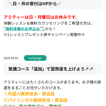
＼日・月の受付はHPから／
アミティーは日・月曜日はお休みです。
体験レッスン＆無料カウンセリングをご希望の方は、
”無料体験のお申込み”
👆から！
※1レッスンプレゼント🎁キャンペーン実施中※
2025.09.05
campaign
受講コース「追加」で習熟度を上げよう↗️↗️
アミティーにはたくさんのコースがあります。お子様の英
語をまるごとお任せいただけます。
①外国人教師担当・英会話
②バイリンガル教師担当・英会話