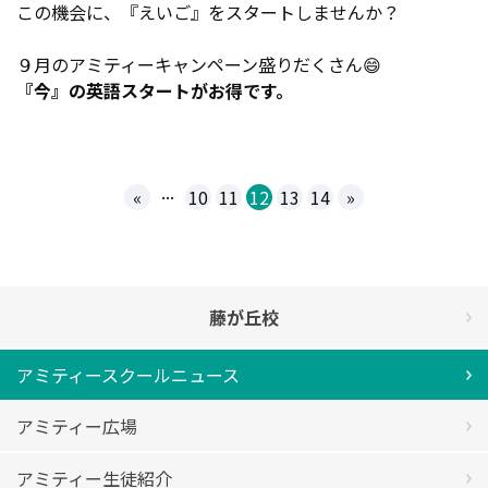
この機会に、『えいご』をスタートしませんか？
９月のアミティーキャンペーン盛りだくさん😄
『今』の英語スタートがお得です。
...
«
10
11
12
13
14
»
藤が丘校
アミティースクールニュース
アミティー広場
アミティー生徒紹介