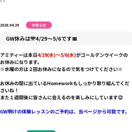
``
2026.04.29
お知らせ
GW休みは🎌4/29～5/6です📅
アミティーは本日
4/29(水)～5/6(水)
がゴールデンウイークの
お休みになります。
※水曜の方は２回お休みになるので気をつけてください※
お休みの間に出ている
Homework
もしっかり取り組んでくだ
さいね！
また１週間後に皆さんに会えるのを楽しみにしています😉
GW明けの体験レッスンのご予約は、当ページから可能です。