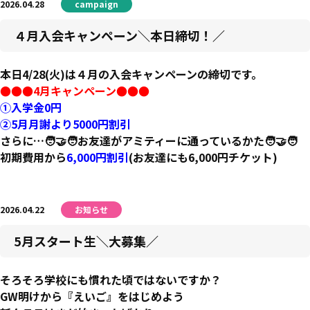
2026.04.28
campaign
４月入会キャンペーン＼本日締切！／
本日4/28(火)は４月の入会キャンペーンの締切です。
●●●4月キャンペーン●●●
①入学金0円
②5月月謝より5000円割引
さらに…🧑‍🤝‍🧑お友達がアミティーに通っているかた🧑‍🤝‍🧑
初期費用から
6,000円割引
(お友達にも6,000円チケット)
2026.04.22
お知らせ
5月スタート生＼大募集／
そろそろ学校にも慣れた頃ではないですか？
GW明けから『えいご』をはじめよう