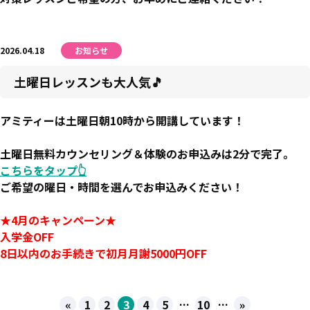
2026.04.18
お知らせ
土曜日レッスンも大人気🎵
アミティーは土曜日朝10時から開講しています！
土曜日無料カウンセリング＆体験のお申込みは2分で完了。
こちらをタップ👆
ご希望の曜日・時間を選んでお申込みください！
★4月のキャンペーン★
入学金OFF
8日以内のお手続きで初月月謝5000円OFF
...
...
«
1
2
3
4
5
10
»