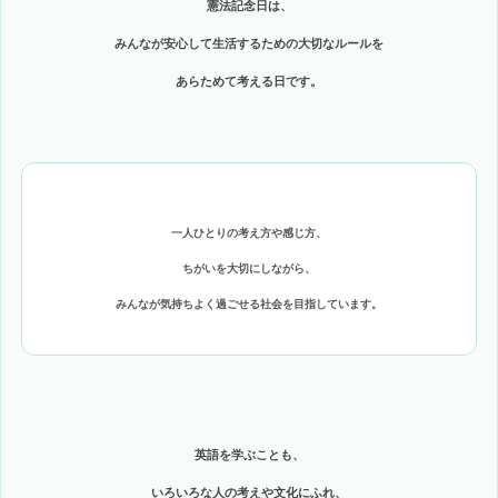
憲法記念日は、
みんなが安心して生活するための大切なルール
を
あらためて考える日です。
一人ひとりの考え方や感じ方、
ちがいを大切にしながら、
みんなが気持ちよく過ごせる社会を目指しています。
英語を学ぶことも、
いろいろな人の考えや文化にふれ、