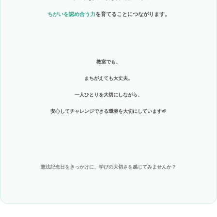
ちがいを認め合う力
を育てることにつながります。
教室でも、
まちがえても大丈夫。
一人ひとりを大切にしながら、
安心してチャレンジできる環境を大切にしています🌱
憲法記念日をきっかけに、学びの大切さを感じてみませんか？