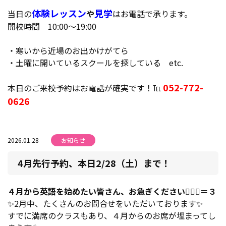
体験レッスン
見学
当日の
や
はお電話で承ります。
開校時間 10:00～19:00
・寒いから近場のお出かけがてら
・土曜に開いているスクールを探している etc.
052-772-
本日のご来校予約はお電話が確実です！℡
0626
2026.01.28
お知らせ
4月先行予約、本日2/28（土）まで！
４月から英語を始めたい皆さん、お急ぎください🏃🏼‍♂️＝３
✨2月中、たくさんのお問合せをいただいております✨
すでに満席のクラスもあり、４月からのお席が埋まってし