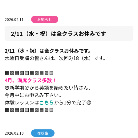
2026.02.11
お知らせ
2/11（水・祝）は全クラスお休みです
2/11（水・祝）は全クラスお休みです。
水曜日受講の皆さんは、次回2/18（水）です。
🟧🟪🟦🟩🟨🟧🟪🟦🟩🟨
4月、満席クラス多数！
🌸新学期🌸から英語を始めたい皆さん、
今月中にお申込み下さい。
体験レッスンは
こちら
から1分で完了😄
🟧🟪🟦🟩🟨🟧🟪🟦🟩🟨
2026.02.10
在校生