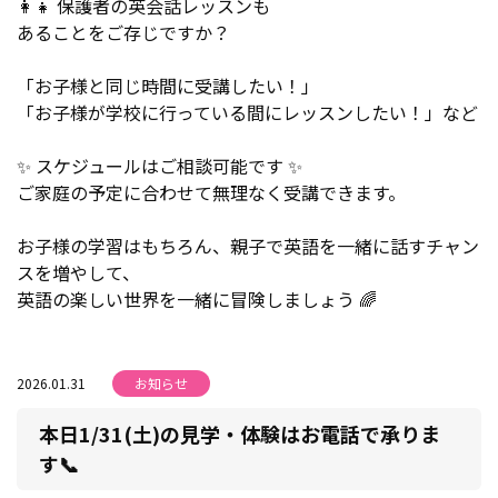
👩‍👧 保護者の英会話レッスンも
あることをご存じですか？
「お子様と同じ時間に受講したい！」
「お子様が学校に行っている間にレッスンしたい！」など
✨ スケジュールはご相談可能です ✨
ご家庭の予定に合わせて無理なく受講できます。
お子様の学習はもちろん、親子で英語を一緒に話すチャン
スを増やして、
英語の楽しい世界を一緒に冒険しましょう 🌈
2026.01.31
お知らせ
本日1/31(土)の見学・体験はお電話で承りま
す📞