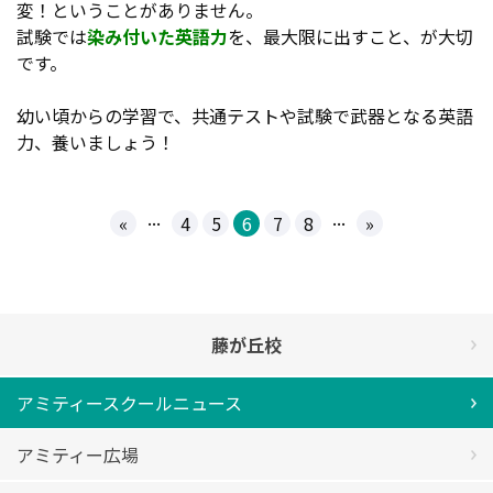
変！ということがありません。
試験では
染み付いた英語力
を、最大限に出すこと、が大切
です。
幼い頃からの学習で、共通テストや試験で武器となる英語
力、養いましょう！
...
...
«
4
5
6
7
8
»
藤が丘校
アミティースクールニュース
アミティー広場