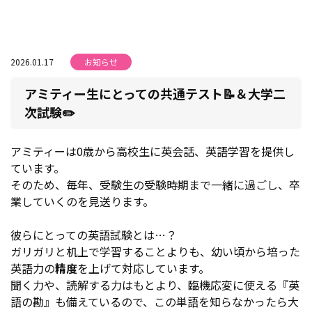
2026.01.17
お知らせ
アミティー生にとっての共通テスト📝＆大学二
次試験✏️
アミティーは0歳から高校生に英会話、英語学習を提供し
ています。
そのため、毎年、受験生の受験時期まで一緒に過ごし、卒
業していくのを見送ります。
彼らにとっての英語試験とは…？
ガリガリと机上で学習することよりも、幼い頃から培った
英語力の
精度
を上げて対応しています。
聞く力や、読解する力はもとより、臨機応変に使える『英
語の勘』も備えているので、この単語を知らなかったら大