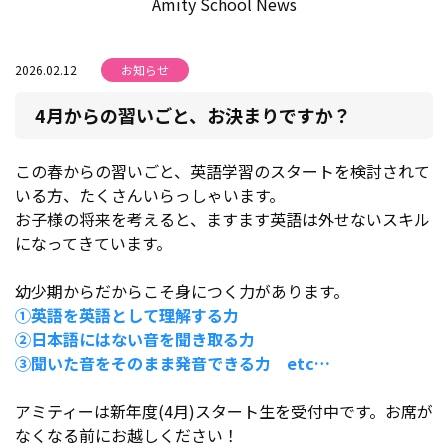
Amity School News
2026.02.12
お知らせ
4月からの習いごと、お決まりですか？
この春からの習いごと、英語学習のスタートを検討されて
いる方、たくさんいらっしゃいます。
お子様の将来を考えると、ますます英語は外せないスキル
になってきています。
幼少期からだからこそ身につく力があります。
①英語を英語として理解する力
②日本語にはない音を聞き取る力
③聞いた音をそのまま発音できる力 etc…
アミティーは新年度(4月)スタート生を受付中です。お席が
なくなる前にお越しください！