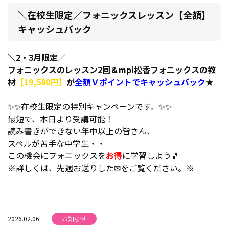
＼在校生限定／フォニックスレッスン【全額】
キャッシュバック
＼2・3月限定／
フォニックスのレッスン2回＆mpi松香フォニックスの教
材
【19,580円】
が
全額Ｖポイントでキャッシュバック
★
✨✨在校生限定の特別キャンペーンです。✨✨
最短で、本日より受講可能！
読み書きができない年中以上の皆さん、
スペルが苦手な中学生・・
この機会にフォニックスを
お得
に学習しよう🎵
※詳しくは、先週お送りした✉をご覧ください。※
2026.02.06
お知らせ