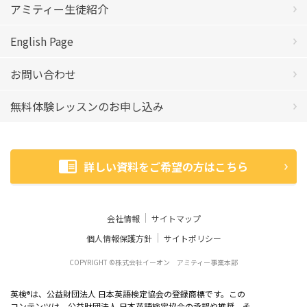
アミティー生徒紹介
English Page
お問い合わせ
無料体験レッスンのお申し込み
詳しい資料をご希望の方はこちら
会社情報
サイトマップ
個人情報保護方針
サイトポリシー
COPYRIGHT ©株式会社イーオン アミティー事業本部
英検
は、公益財団法人 日本英語検定協会の登録商標です。この
®
コンテンツは、公益財団法人 日本英語検定協会の承認や推奨、そ