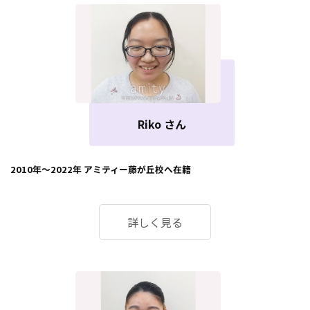
Riko さん
2010年～2022年
アミティー藤が丘校
へ在籍
詳しく見る