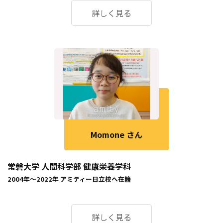
詳しく見る
Momone さん
常磐大学 人間科学部 健康栄養学科
2004年～2022年
アミティー日立校
へ在籍
詳しく見る