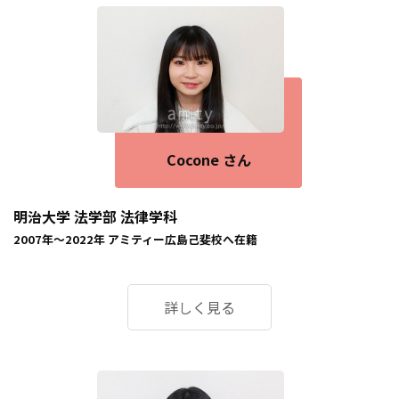
Cocone さん
明治大学 法学部 法律学科
2007年～2022年
アミティー広島己斐校
へ在籍
詳しく見る