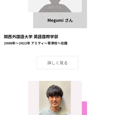
Megumi さん
関西外国語大学 英語国際学部
2006年～2022年
アミティー草津校
へ在籍
詳しく見る