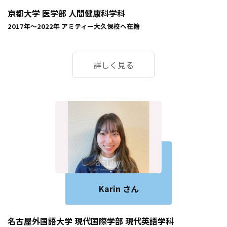
京都大学 医学部 人間健康科学科
2017年〜2022年
アミティー大久保校
へ在籍
詳しく見る
Karin さん
名古屋外国語大学 現代国際学部 現代英語学科