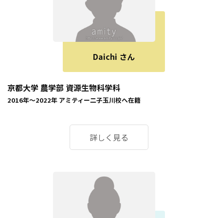
Daichi さん
京都大学 農学部 資源生物科学科
2016年～2022年
アミティー二子玉川校
へ在籍
詳しく見る