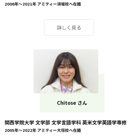
2006年～2021年
アミティー須坂校
へ在籍
詳しく見る
Chitose さん
関西学院大学 文学部 文学言語学科 英米文学英語学専修
2005年～2022年
アミティー大垣校
へ在籍