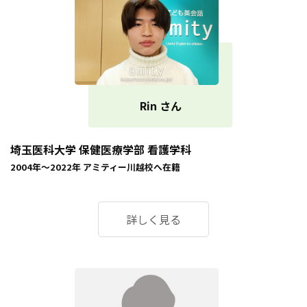
Rin さん
埼玉医科大学 保健医療学部 看護学科
2004年～2022年
アミティー川越校
へ在籍
詳しく見る