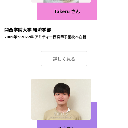
Takeru さん
関西学院大学 経済学部
2005年～2022年
アミティー西宮甲子園校
へ在籍
詳しく見る