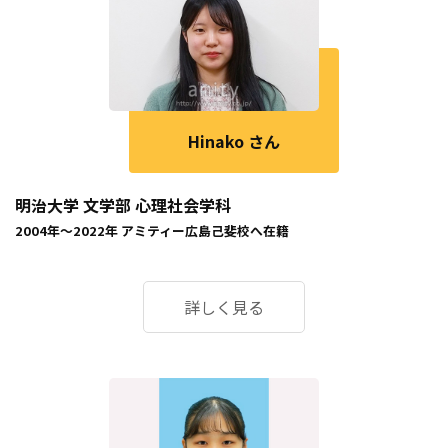
Hinako さん
明治大学 文学部 心理社会学科
2004年～2022年
アミティー広島己斐校
へ在籍
詳しく見る