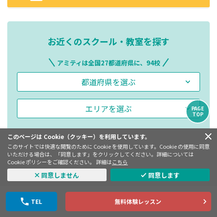
お近くのスクール・教室を探す
アミティは全国27都道府県に、94校
都道府県を選ぶ
エリアを選ぶ
PAGE
TOP
このページは Cookie（クッキー）を利用しています。
このサイトでは快適な閲覧のために Cookie を使用しています。Cookie の使用に同意
いただける場合は、「同意します」をクリックしてください。詳細については
Cookie ポリシーをご確認ください。 詳細は
こちら
同意しません
同意します
アミティー生徒
TEL
無料体験レッスン
実用英検合格者発表