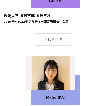
Yui さん
近畿大学 国際学部 国際学科
2015年～2022年
アミティー西宮夙川校
へ在籍
詳しく見る
Maho さん