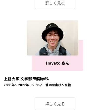
詳しく見る
Hayato さん
上智大学 文学部 新聞学科
2008年～2022年
アミティー静岡駅南校
へ在籍
詳しく見る