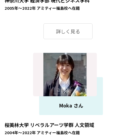
神奈川大学 経済学部 現代ビジネス学科
2005年～2022年
アミティー福島校
へ在籍
詳しく見る
Moka さん
桜美林大学 リベラルアーツ学群 人文領域
2004年～2022年
アミティー福島校
へ在籍