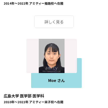
2014年～2022年
アミティー姫路校
へ在籍
詳しく見る
Moe さん
広島大学 医学部 医学科
2010年～2022年
アミティー米子校
へ在籍