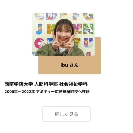
Ibu さん
西南学院大学 人間科学部 社会福祉学科
2006年～2022年
アミティー広島紙屋町校
へ在籍
詳しく見る