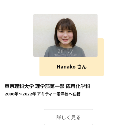
Hanako さん
東京理科大学 理学部第一部 応用化学科
2006年～2022年
アミティー沼津校
へ在籍
詳しく見る