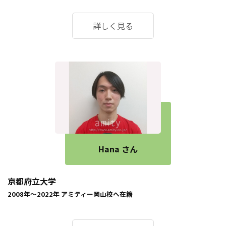
詳しく見る
Hana さん
京都府立大学
2008年～2022年
アミティー岡山校
へ在籍