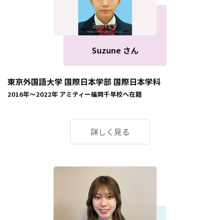
Suzune さん
東京外国語大学 国際日本学部 国際日本学科
2016年～2022年
アミティー福岡千早校
へ在籍
詳しく見る