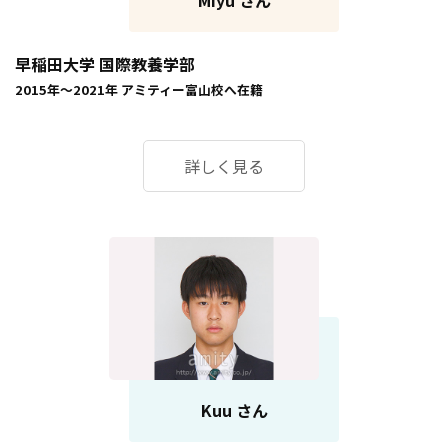
Miyu さん
早稲田大学 国際教養学部
2015年～2021年
アミティー富山校
へ在籍
詳しく見る
Kuu さん