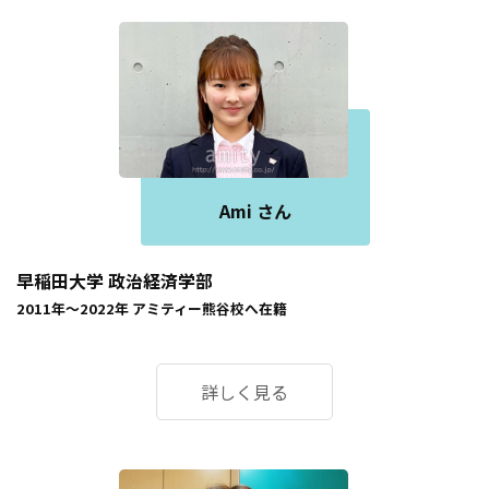
Ami さん
早稲田大学 政治経済学部
2011年～2022年
アミティー熊谷校
へ在籍
詳しく見る