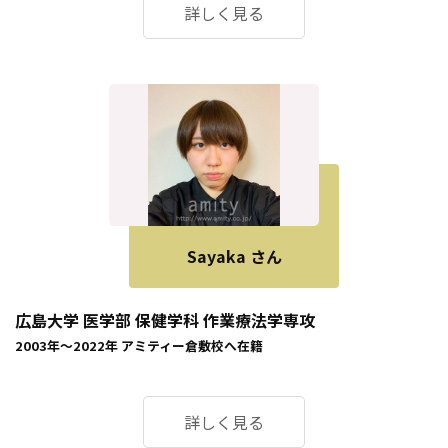
詳しく見る
Sayaka さん
広島大学 医学部 保健学科 作業療法学専攻
2003年～2022年
アミティー倉敷校
へ在籍
詳しく見る