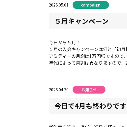
2026.05.01
campaign
５月キャンペーン
今日から５月！
５月の入会キャンペーンは何と「初月授業
アミティーの月謝は1万円強ですので
年代によって月謝は異なりますので、
2026.04.30
お知らせ
今日で4月も終わりです
新年度を迎え、進学・進級を経て、も