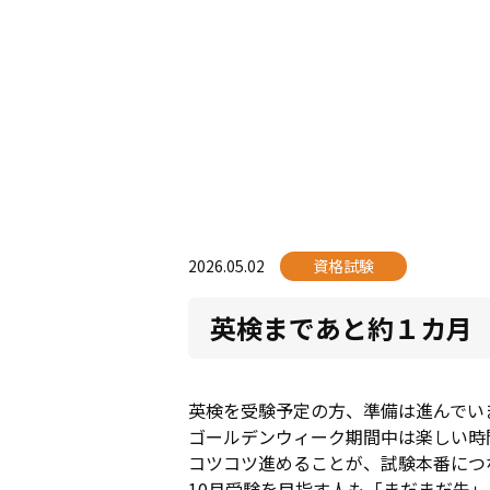
2026.05.02
資格試験
英検まであと約１カ月
英検を受験予定の方、準備は進んでい
ゴールデンウィーク期間中は楽しい時
コツコツ進めることが、試験本番につ
10月受験を目指す人も「まだまだ先