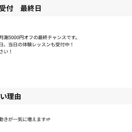
ン受付 最終日
月謝5000円オフの最終チャンスです。
日、当日の体験レッスンも受付中！
さい！
多い理由
動きが一気に増えます🌱