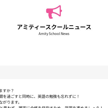
アミティースクールニュース
Amity School News
ますか？
間を過ごすと同時に、英語の勉強も忘れずに！
ながります。
」と思わず、確実に合格を目指すため、学習を進めましょう！