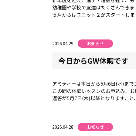
幼稚園や学校で友達はたくさんできま
５月からはユニット２がスタートしま
2026.04.29
お知らせ
今日からGW休暇です
アミティーは本日から5月6日(水)ま
この間の体験レッスンのお申込み、お
返答が5月7日(木)以降となりますこ
2026.04.28
お知らせ