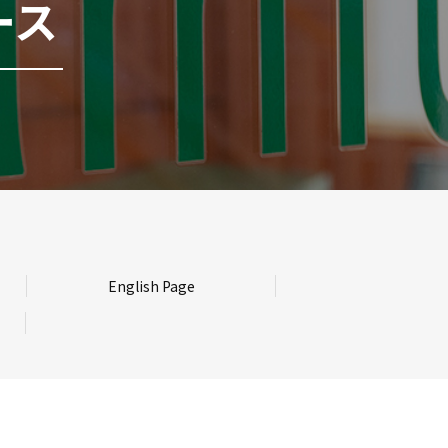
ース
English Page