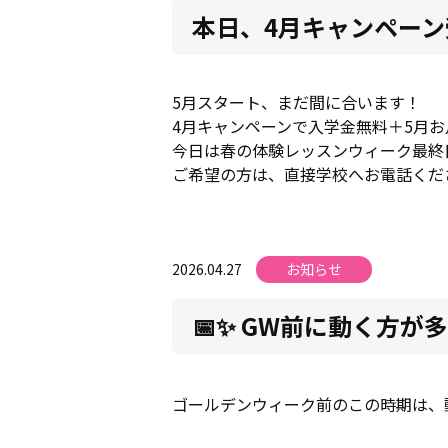
本日、4月キャンペー
5月スタート、まだ間に合います！
4月キャンペーンで入学金無料＋5月お
今日は春の体験レッスンウィーク最終
ご希望の方は、直接学校へお電話くだ
2026.04.27
お知らせ
📅✨ GW前に動く方が
ゴールデンウィーク前のこの時期は、