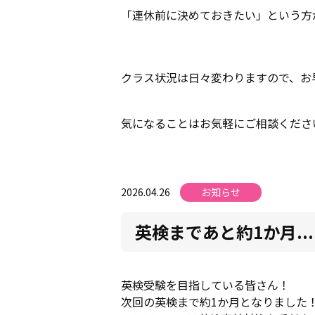
「連休前に決めておきたい」という方
クラス状況は日々変わりますので、お早
気になることはお気軽にご相談ください
2026.04.26
お知らせ
英検まであと約1か月...
英検受験を目指している皆さん！
次回の英検まで約1か月となりました