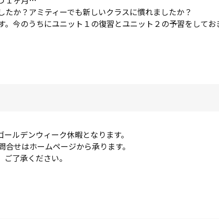
したか？アミティーでも新しいクラスに慣れましたか？
す。今のうちにユニット１の復習とユニット２の予習をしてお
でゴールデンウィーク休暇となります。
問合せはホームページから承ります。
と、ご了承ください。