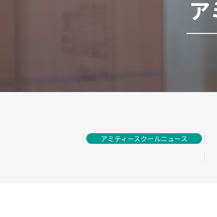
ア
アミティースクールニュース