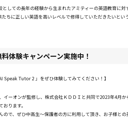
校としての長年の経験から生まれたアミティーの英語教育に対
供たちに正しい英語を高いレベルで修得していただきたいとい
無料体験キャンペーン実施中！
 Speak Tutor 2 」をぜひ体験してみてください！】
、イーオンが監修し、株式会社ＫＤＤＩと共同で2023年4月
ております。
んので、ぜひ中高生～保護者の方に利用して頂き、お子様との