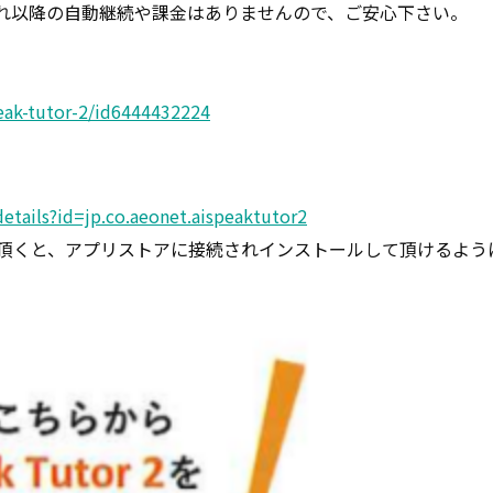
、それ以降の自動継続や課金はありませんので、ご安心下さい。
。
peak-tutor-2/id6444432224
details?id=jp.co.aeonet.aispeaktutor2
頂くと、アプリストアに接続されインストールして頂けるよう