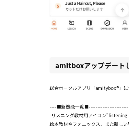
amitboxアップデー
総合ポータルアプリ「amitybox
----■新機能一覧■-----------------------
-リスニング教材用アイコン"listening l
絵本教材やフォニックス、また新しい