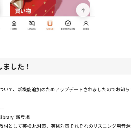
トしました！
®」について、新機能追加のためアップデートされましたのでお知
---
ibrary"新登場
教材として英検Jr.対策、英検対策それぞれのリスニング用音