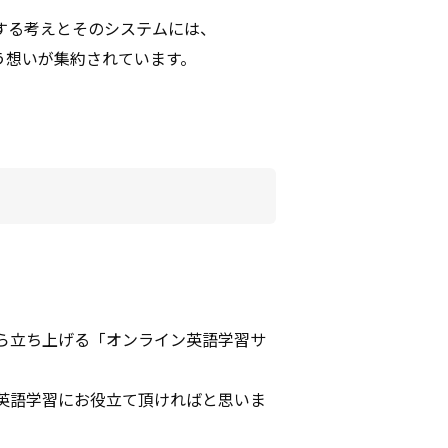
する考えとそのシステムには、
う想いが集約されています。
から立ち上げる「オンライン英語学習サ
英語学習にお役立て頂ければと思いま