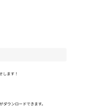
らせします！
源がダウンロードできます。