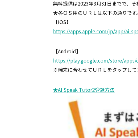
無料提供は2023年3月31日までで
★各ＯＳ用のＵＲＬは以下の通りです
【iOS】
https://apps.apple.com/jp/app/ai-s
【Android】
https://play.google.com/store/apps/
※端末に合わせてＵＲＬをタップして
★AI Speak Tutor2登録方法