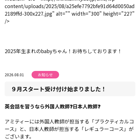
content/uploads/2025/08/a25efe7792bfe91d64d0050ad
2189ffd-300x227.jpg" alt="" width="300" height="227"
/>
2025
年生まれの
baby
ちゃん！お待ちしております！
2026.08.01
お知らせ
９月スタート受け付け始まりました！
英会話を習うなら外国人教師
❓
日本人教師
❓
アミティーには外国人教師が担当する「プラクティカルコ
ース」と、日本人教師が担当する「レギュラーコース」が
ございます。