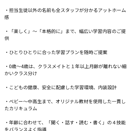
・担当生徒以外の名前も全スタッフが分かるアットホーム
感
・「楽しく」～「本格的に」まで、幅広い学習内容のご提
供
・ひとりひとりに合った学習プランを随時ご提案
・
0歳～4歳は、クラスメイトと１年以上月齢が離れない細
かいクラス分け
・こどもの健康、安全に配慮した学習環境、内装設計
・ベビー～中高生まで、オリジナル教材を使用した一貫し
たカリキュラム
・年齢に合わせて、「聞く・話す・読む・書く」の４技能
をバランスよく指導