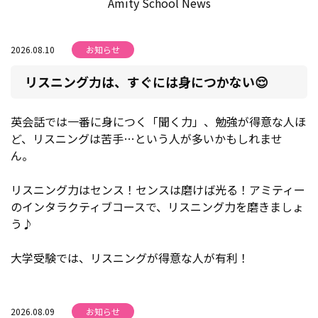
Amity School News
2026.08.10
お知らせ
リスニング力は、すぐには身につかない😌
英会話では一番に身につく「聞く力」、勉強が得意な人ほ
ど、リスニングは苦手…という人が多いかもしれませ
ん。
リスニング力はセンス！センスは磨けば光る！アミティー
のインタラクティブコースで、リスニング力を磨きましょ
う♪
大学受験では、リスニングが得意な人が有利！
2026.08.09
お知らせ