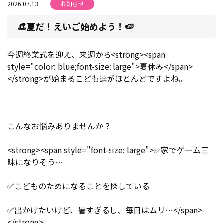
2026.07.13
お知らせ
👒夏だ！えいご始めよう！🍉
今週終業式を迎え、来週から
<strong><span
style="color: blue;font-size: large">夏休み</span>
</strong>が始まるこども達がほとんどですよね。
こんなお悩みありませんか？
<strong><span style="font-size: large">
✅
家でゲーム三
昧になりそう…
✅
こどものためになることを探している
✅
出かけたいけど、暑すぎるし、毎日はムリ…</span>
</strong>