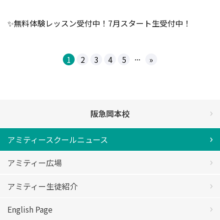
✨
無料体験レッスン受付中！7月スタート生受付中！
...
1
2
3
4
5
»
阪急岡本校
アミティースクールニュース
アミティー広場
アミティー生徒紹介
English Page