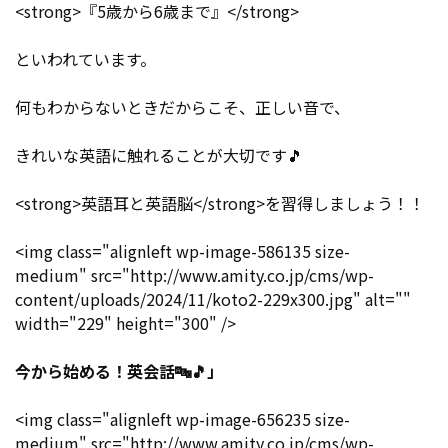
<strong>『5歳から6歳まで』</strong>
といわれています。
何もわからないときだからこそ、正しい音で、
きれいな英語に触れることが大切です
🎵
<strong>英語耳と英語脳</strong>を習得しましょう！！
<img class="alignleft wp-image-586135 size-
medium" src="http://www.amity.co.jp/cms/wp-
content/uploads/2024/11/koto2-229x300.jpg" alt=""
width="229" height="300" />
今から始める！英会話
🔤🎵
」
<img class="alignleft wp-image-656235 size-
medium" src="http://www.amity.co.jp/cms/wp-