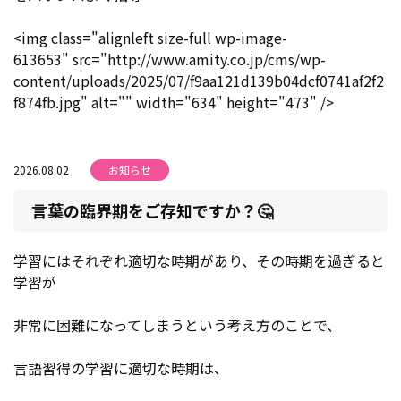
<img class="alignleft size-full wp-image-
613653" src="http://www.amity.co.jp/cms/wp-
content/uploads/2025/07/f9aa121d139b04dcf0741af2f2
f874fb.jpg" alt="" width="634" height="473" />
2026.08.02
お知らせ
言葉の臨界期をご存知ですか？🤔
学習にはそれぞれ適切な時期があり、その時期を過ぎると
学習が
非常に困難になってしまうという考え方のことで、
言語習得の学習に適切な時期は、