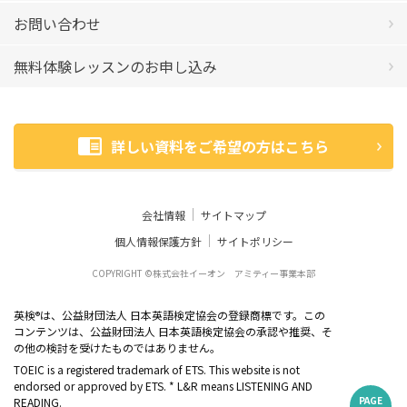
お問い合わせ
無料体験レッスンのお申し込み
詳しい資料をご希望の方はこちら
会社情報
サイトマップ
個人情報保護方針
サイトポリシー
COPYRIGHT ©株式会社イーオン アミティー事業本部
英検
は、公益財団法人 日本英語検定協会の登録商標です。この
®
コンテンツは、公益財団法人 日本英語検定協会の承認や推奨、そ
の他の検討を受けたものではありません。
TOEIC is a registered trademark of ETS. This website is not
endorsed or approved by ETS. * L&R means LISTENING AND
PAGE
READING.