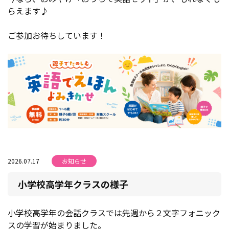
らえます♪
ご参加お待ちしています！
2026.07.17
お知らせ
小学校高学年クラスの様子
小学校高学年の会話クラスでは先週から２文字フォニック
スの学習が始まりました。