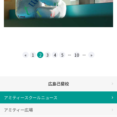
...
...
«
1
2
3
4
5
10
»
広島己斐校
アミティースクールニュース
アミティー広場