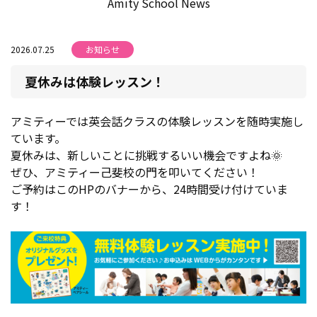
Amity School News
2026.07.25
お知らせ
夏休みは体験レッスン！
アミティーでは英会話クラスの体験レッスンを随時実施し
ています。
夏休みは、新しいことに挑戦するいい機会ですよね🌞
ぜひ、アミティー己斐校の門を叩いてください！
ご予約はこのHPのバナーから、24時間受け付けていま
す！