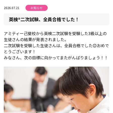
2026.07.21
お知らせ
英検®二次試験、全員合格でした！
アミティー己斐校から英検二次試験を受験した3級以上の
生徒さんの結果が発表されました。
二次試験を受験した生徒さんは、全員合格でした😊おめで
とうございます！
みなさん、次の目標に向かってまたがんばりましょう！！