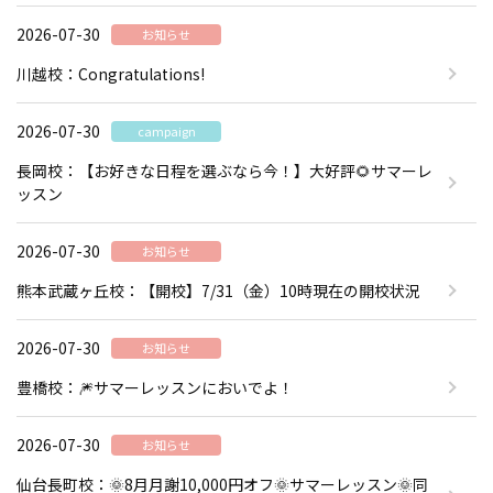
2026-07-30
お知らせ
川越校：Congratulations!
2026-07-30
campaign
長岡校：【お好きな日程を選ぶなら今！】大好評🌻サマーレ
ッスン
2026-07-30
お知らせ
熊本武蔵ヶ丘校：【開校】7/31（金）10時現在の開校状況
2026-07-30
お知らせ
豊橋校：🎆サマーレッスンにおいでよ！
2026-07-30
お知らせ
仙台長町校：🌞8月月謝10,000円オフ🌞サマーレッスン🌞同