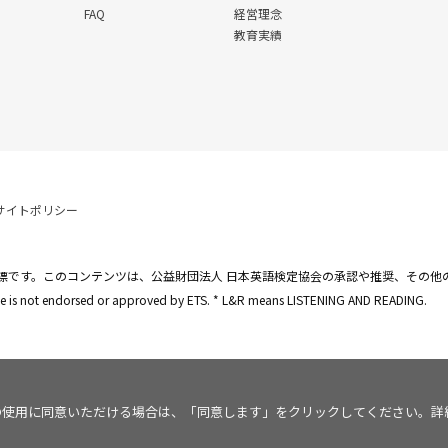
FAQ
経営理念
教育実績
サイトポリシー
標です。このコンテンツは、公益財団法人 日本英語検定協会の承認や推奨、その他
site is not endorsed or approved by ETS. * L&R means LISTENING AND READING.
kie の使用に同意いただける場合は、「同意します」をクリックしてください。