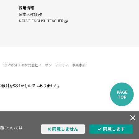
採用情報
日本人教師
NATIVE ENGLISH TEACHER
COPYRIGHT ©株式会社イーオン アミティー事業本部
の検討を受けたものではありません。
PAGE
TOP
詳細については
同意しません
同意します