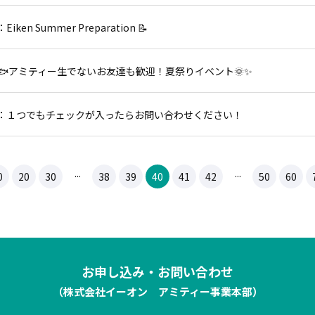
ken Summer Preparation 📝
🐟アミティー生でないお友達も歓迎！夏祭りイベント🌞✨
：１つでもチェックが入ったらお問い合わせください！
...
...
0
20
30
38
39
40
41
42
50
60
お申し込み・お問い合わせ
（株式会社イーオン アミティー事業本部）