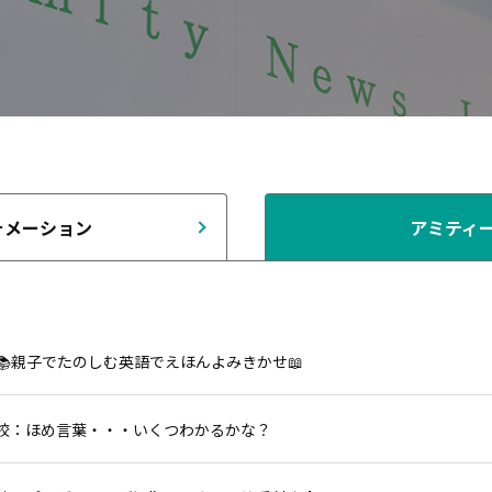
ォメーション
アミティ
📚親子でたのしむ英語でえほんよみきかせ📖
校：ほめ言葉・・・いくつわかるかな？